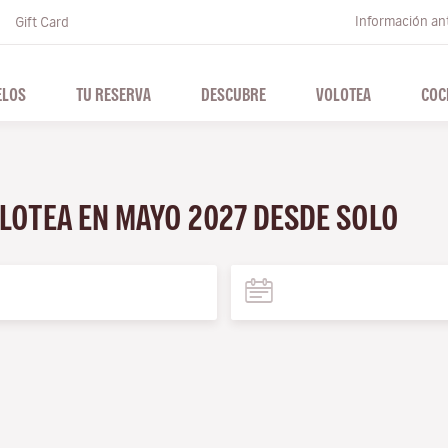
Información ant
Gift Card
ELOS
TU RESERVA
DESCUBRE
VOLOTEA
COC
OLOTEA EN MAYO 2027 DESDE SOLO