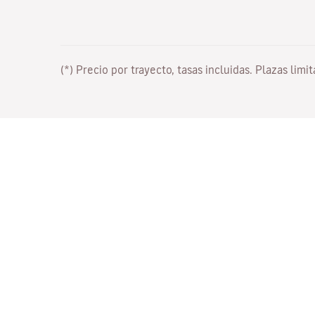
(*) Precio por trayecto, tasas incluidas. Plazas limi
Trabaja con nosotros