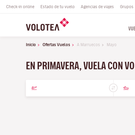
Check-in online
Estado de tu vuelo
Agencias de viajes
Grupos
VU
Inicio
Ofertas Vuelos
A Marruecos
Mayo
EN PRIMAVERA, VUELA CON V