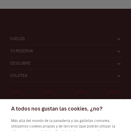
VUELOS
TU RESERVA
DESCUBRE
VOLOTEA
A todos nos gustan las cookies, ¿no?
Trabaja con nosotros
Más allá del mundo de la panadería y las galletas comunes,
utilizamos cookies propias y de terceros (que podrán utilizar la