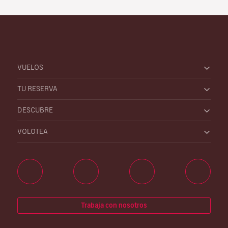
VUELOS
TU RESERVA
DESCUBRE
VOLOTEA
Trabaja con nosotros