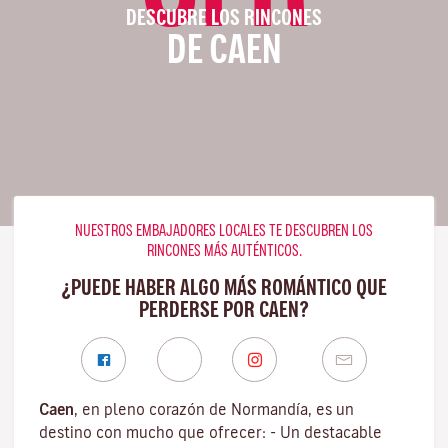
DESCUBRE LOS RINCONES
DE CAEN
NUESTROS EMBAJADORES LOCALES TE DESCUBREN LOS
RINCONES MÁS AUTÉNTICOS.
¿PUEDE HABER ALGO MÁS ROMÁNTICO QUE
PERDERSE POR CAEN?
Caen
, en pleno corazón de Normandía, es un
destino con mucho que ofrecer: - Un destacable