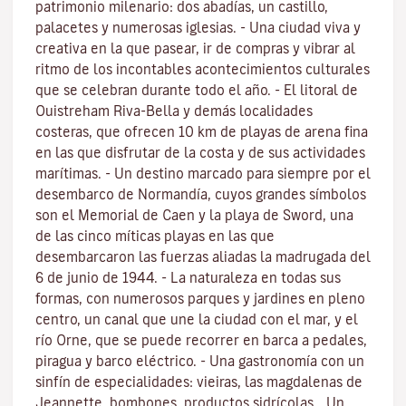
patrimonio milenario: dos abadías, un castillo,
palacetes y numerosas iglesias. - Una ciudad viva y
creativa en la que pasear, ir de compras y vibrar al
ritmo de los incontables acontecimientos culturales
que se celebran durante todo el año. - El litoral de
Ouistreham Riva-Bella y demás localidades
costeras, que ofrecen 10 km de playas de arena fina
en las que disfrutar de la costa y de sus actividades
marítimas. - Un destino marcado para siempre por el
desembarco de Normandía, cuyos grandes símbolos
son el Memorial de Caen y la playa de Sword, una
de las cinco míticas playas en las que
desembarcaron las fuerzas aliadas la madrugada del
6 de junio de 1944. - La naturaleza en todas sus
formas, con numerosos parques y jardines en pleno
centro, un canal que une la ciudad con el mar, y el
río Orne, que se puede recorrer en barca a pedales,
piragua y barco eléctrico. - Una gastronomía con un
sinfín de especialidades: vieiras, las magdalenas de
Jeannette, bombones, productos sidrícolas… Un