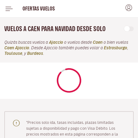
OFERTAS VUELOS
VUELOS A CAEN PARA NAVIDAD DESDE SOLO
Quizás buscas vuelos a
Ajaccio
o vuelos desde
Caen
o bien vuelos
Caen Ajaccio
. Desde Ajaccio también puedes volar a
Estrasburgo
,
Toulouse
, y
Burdeos
.
"Precios solo ida, tasas incluidas, plazas limitadas
sujetas a disponibilidad y pago con Visa Débito. Los
precios mostrados en esta página corresponden a la