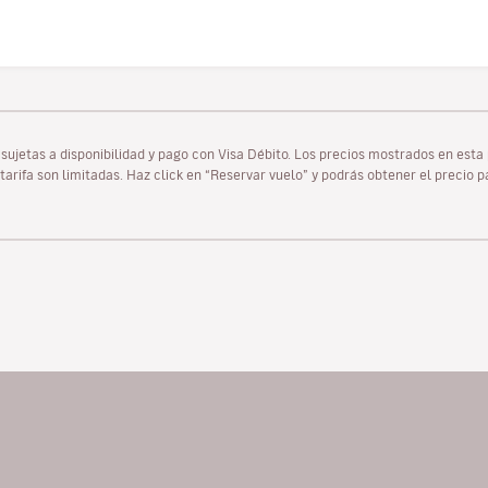
as sujetas a disponibilidad y pago con Visa Débito. Los precios mostrados en es
tarifa son limitadas. Haz click en “Reservar vuelo” y podrás obtener el precio 