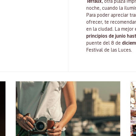
Terraux,
otra plaza impr
noche, cuando la ilumi
Para poder apreciar tr
ofrecer, te recomenda
en la ciudad. La mejor 
principios de junio has
puente del 8 de
diciem
Festival de las Luces
.