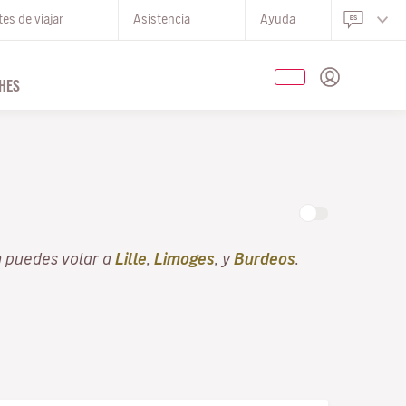
es de viajar
Asistencia
Ayuda
HES
n puedes volar a
Lille
,
Limoges
, y
Burdeos
.