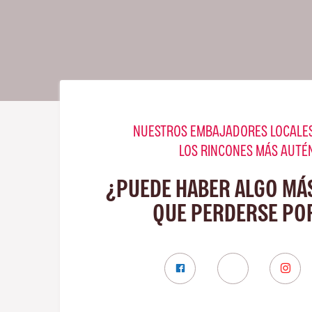
NUESTROS EMBAJADORES LOCALES
LOS RINCONES MÁS AUTÉ
¿PUEDE HABER ALGO MÁ
QUE PERDERSE PO