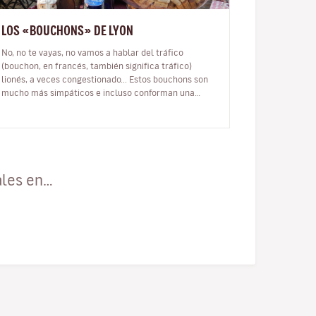
LOS «BOUCHONS» DE LYON
No, no te vayas, no vamos a hablar del tráfico
(bouchon, en francés, también significa tráfico)
lionés, a veces congestionado... Estos bouchons son
mucho más simpáticos e incluso conforman una
experiencia ineludible durante tu vi…
ales en…