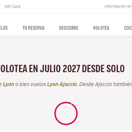
Información ant
Gift Card
ELOS
TU RESERVA
DESCUBRE
VOLOTEA
COC
VOLOTEA EN JULIO 2027 DESDE SOLO
de
Lyon
o bien vuelos
Lyon Ajaccio
. Desde Ajaccio tambié