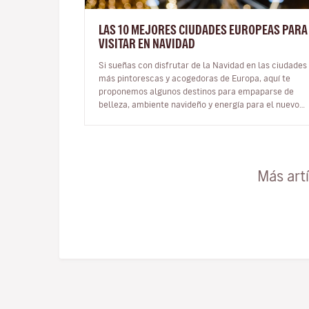
LAS 10 MEJORES CIUDADES EUROPEAS PARA
VISITAR EN NAVIDAD
Si sueñas con disfrutar de la Navidad en las ciudades
más pintorescas y acogedoras de Europa, aquí te
proponemos algunos destinos para empaparse de
belleza, ambiente navideño y energía para el nuevo
año. Hay quiene…
Más art