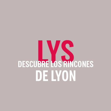
LYS
DESCUBRE LOS RINCONES
DE LYON