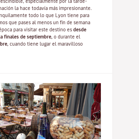
escindible, especialmente por la tarde-
nación la hace todavía más impresionante.
anquilamente todo lo que Lyon tiene para
mos que pases al menos un fin de semana
época para visitar este destino es
desde
ta finales de septiembre,
o durante el
bre,
cuando tiene lugar el maravilloso