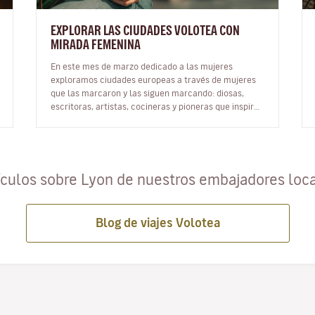
EXPLORAR LAS CIUDADES VOLOTEA CON
MIRADA FEMENINA
En este mes de marzo dedicado a las mujeres
exploramos ciudades europeas a través de mujeres
que las marcaron y las siguen marcando: diosas,
escritoras, artistas, cocineras y pioneras que inspiran
nuestras rutas. Viajar con ot…
ículos sobre Lyon de nuestros embajadores loc
Blog de viajes Volotea