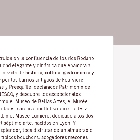
ruida en la confluencia de los ríos Ródano
iudad elegante y dinámica que enamora a
su mezcla de
historia, cultura, gastronomía y
 por los barrios antiguos de Fourvière,
se y Presqu'ile, declarados Patrimonio de
NESCO, y descubre los
excepcionales
como el Museo de Bellas Artes, el Musée
rdadero archivo multidisciplinario de la
ad, o el Musée Lumière, dedicado a los dos
 séptimo arte, nacidos en Lyon. Y
splendor, toca disfrutar de un almuerzo o
 típicos
bouchons
, acogedores mesones