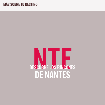
MÁS SOBRE TU DESTINO
NTE
DESCUBRE LOS RINCONES
DE NANTES