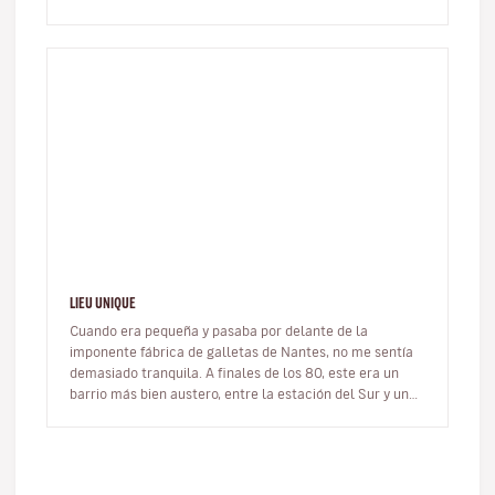
medievales. Ven a…
LIEU UNIQUE
Cuando era pequeña y pasaba por delante de la
imponente fábrica de galletas de Nantes, no me sentía
demasiado tranquila. A finales de los 80, este era un
barrio más bien austero, entre la estación del Sur y una
de las últimas fábr…