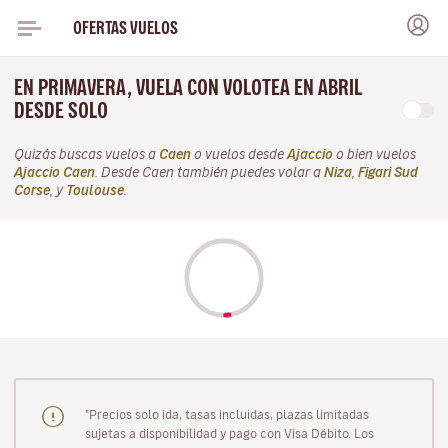
OFERTAS VUELOS
EN PRIMAVERA, VUELA CON VOLOTEA EN ABRIL
DESDE SOLO
Quizás buscas vuelos a
Caen
o vuelos desde
Ajaccio
o bien vuelos
Ajaccio Caen
. Desde Caen también puedes volar a
Niza
,
Figari Sud
Corse
, y
Toulouse
.
"Precios solo ida, tasas incluidas, plazas limitadas
sujetas a disponibilidad y pago con Visa Débito. Los