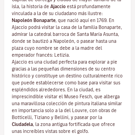
isla, la historia de
Ajaccio
está profundamente
vinculada a la de su ciudadano más ilustre:
Napoleón Bonaparte
, que nació aquí en 1769. En
Ajaccio podrá visitar la casa de la familia Bonaparte,
admirar la catedral barroca de Santa María Asunta,
donde se bautizó a Napoleón, o pasear hasta una
plaza cuyo nombre se debe a la madre del
emperador francés: Letizia.
Ajaccio es una ciudad perfecta para explorar a pie
gracias a las pequeñas dimensiones de su centro
histórico y constituye un destino culturalmente rico
que puede establecerse como base para visitar sus
espléndidos alrededores. En la ciudad, es
imprescindible visitar el
Museo Fesch
, que alberga
una maravillosa colección de pintura italiana similar
en importancia solo a la del Louvre, con obras de
Botticelli, Tiziano y Bellini, y pasear por la
Ciudadela
, la zona antigua fortificada que ofrece
unas increíbles vistas sobre el golfo.