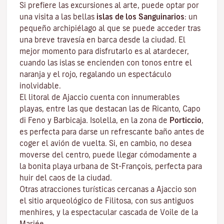
Si prefiere las excursiones al arte, puede optar por
una visita a las bellas
islas de los Sanguinarios
: un
pequeño archipiélago al que se puede acceder tras
una breve travesía en barca desde la ciudad. El
mejor momento para disfrutarlo es al atardecer,
cuando las islas se encienden con tonos entre el
naranja y el rojo, regalando un espectáculo
inolvidable.
El litoral de Ajaccio cuenta con innumerables
playas, entre las que destacan las de Ricanto, Capo
di Feno y Barbicaja
.
Isolella
, en la zona de
Porticcio
,
es perfecta para darse un refrescante baño antes de
coger el avión de vuelta. Si, en cambio, no desea
moverse del centro, puede llegar cómodamente a
la bonita playa urbana de St-François, perfecta para
huir del caos de la ciudad.
Otras atracciones turísticas cercanas a Ajaccio son
el sitio arqueológico de
Filitosa
, con sus antiguos
menhires, y la espectacular cascada de Voile de la
Mariée.