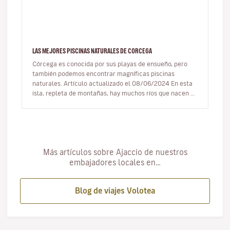
LAS MEJORES PISCINAS NATURALES DE CORCEGA
Córcega es conocida por sus playas de ensueño, pero
también podemos encontrar magníficas piscinas
naturales. Artículo actualizado el 08/06/2024 En esta
isla, repleta de montañas, hay muchos ríos que nacen en
las cimas y se…
Más artículos sobre Ajaccio de nuestros
embajadores locales en…
Blog de viajes Volotea