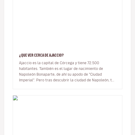
¿QUE VER CERCA DE AJACCIO?
Ajaccio es la capital de Córcega y tiene 72.500
habitantes. También es el lugar de nacimiento de
Napoleón Bonaparte, de ahí su apodo de "Ciudad
Imperial". Pero tras descubrir la ciudad de Napoleón, te
propongo explorar sus alrede…