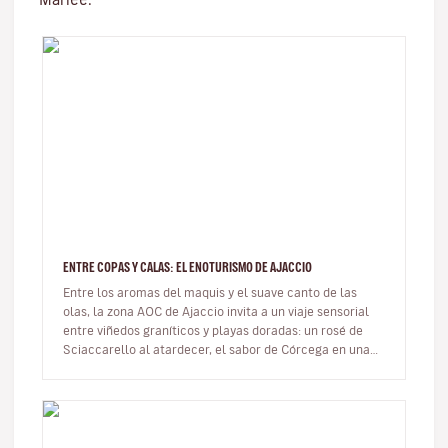
ENTRE COPAS Y CALAS: EL ENOTURISMO DE AJACCIO
Entre los aromas del maquis y el suave canto de las
olas, la zona AOC de Ajaccio invita a un viaje sensorial
entre viñedos graníticos y playas doradas: un rosé de
Sciaccarello al atardecer, el sabor de Córcega en una
copa. En…