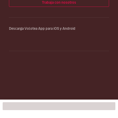
Trabaja con nosotros
Descarga Volotea App para iOS y Android