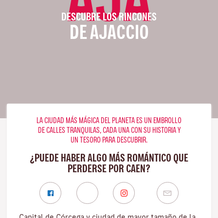
DESCUBRE LOS RINCONES
DE AJACCIO
LA CIUDAD MÁS MÁGICA DEL PLANETA ES UN EMBROLLO
DE CALLES TRANQUILAS, CADA UNA CON SU HISTORIA Y
UN TESORO PARA DESCUBRIR.
¿PUEDE HABER ALGO MÁS ROMÁNTICO QUE
PERDERSE POR CAEN?
Capital de Córcega y ciudad de mayor tamaño de la