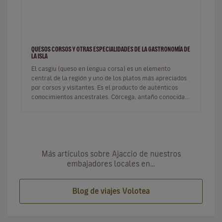
QUESOS CORSOS Y OTRAS ESPECIALIDADES DE LA GASTRONOMÍA DE
LA ISLA
El casgiu (queso en lengua corsa) es un elemento
central de la región y uno de los platos más apreciados
por corsos y visitantes. Es el producto de auténticos
conocimientos ancestrales. Córcega, antaño conocida
como la isla de lo…
Más artículos sobre Ajaccio de nuestros
embajadores locales en…
Blog de viajes Volotea