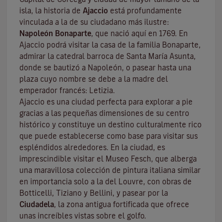
isla, la historia de
Ajaccio
está profundamente
vinculada a la de su ciudadano más ilustre:
Napoleón Bonaparte
, que nació aquí en 1769. En
Ajaccio podrá visitar la casa de la familia Bonaparte,
admirar la catedral barroca de Santa María Asunta,
donde se bautizó a Napoleón, o pasear hasta una
plaza cuyo nombre se debe a la madre del
emperador francés: Letizia.
Ajaccio es una ciudad perfecta para explorar a pie
gracias a las pequeñas dimensiones de su centro
histórico y constituye un destino culturalmente rico
que puede establecerse como base para visitar sus
espléndidos alrededores. En la ciudad, es
imprescindible visitar el
Museo Fesch
, que alberga
una maravillosa colección de pintura italiana similar
en importancia solo a la del Louvre, con obras de
Botticelli, Tiziano y Bellini, y pasear por la
Ciudadela
, la zona antigua fortificada que ofrece
unas increíbles vistas sobre el golfo.