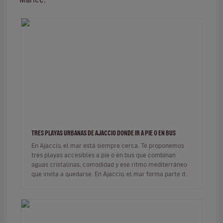
TRES PLAYAS URBANAS DE AJACCIO DONDE IR A PIE O EN BUS
En Ajaccio, el mar está siempre cerca. Te proponemos
tres playas accesibles a pie o en bus que combinan
aguas cristalinas, comodidad y ese ritmo mediterráneo
que invita a quedarse. En Ajaccio, el mar forma parte de
la vida cot…