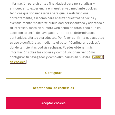
información para distintas finalidades) para personalizar y
Trabaja con nosotros
enriquecer tu experiencia en nuestra web mediante cookies
técnicas que son necesarias para que la web funcione
correctamente, así como para analizar nuestros servicios y
eventualmente mostrarte publicidad personalizada y adaptada a
tu intereses, tanto en nuestra web como en otras, todo ello en
Descarga Volotea App para iOS y Android
base con tu perfil de navegación, interés en determinados
contenidos, ofertas o productos. Por favor confirma que aceptas
su uso o configúralas mediante el botón “Configurar cookies”,
donde también las podrás rechazar. Puedes obtener más
información sobre las cookies y cómo funcionan, ver cómo
configurar tu navegador y cómo eliminarlas en nuestra
Política
de cookies.
Configurar
Aceptar sólo las esenciales
Aceptar cookies