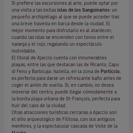
Si prefiere las excursiones al arte, puede optar por
una visita a las bellas
islas de los Sanguinarios
: un
pequeño archipiélago al que se puede acceder tras
una breve travesía en barca desde la ciudad. El
mejor momento para disfrutarlo es al atardecer,
cuando las islas se encienden con tonos entre el
naranja y el rojo, regalando un espectáculo
inolvidable.
El litoral de Ajaccio cuenta con innumerables
playas, entre las que destacan las de Ricanto, Capo
di Feno y Barbicaja
.
Isolella
, en la zona de
Porticcio
,
es perfecta para darse un refrescante baño antes de
coger el avión de vuelta. Si, en cambio, no desea
moverse del centro, puede llegar cómodamente a
la bonita playa urbana de St-François, perfecta para
huir del caos de la ciudad.
Otras atracciones turísticas cercanas a Ajaccio son
el sitio arqueológico de
Filitosa
, con sus antiguos
menhires, y la espectacular cascada de Voile de la
Mariée.