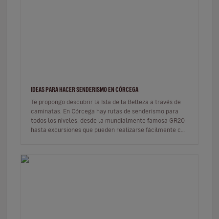
IDEAS PARA HACER SENDERISMO EN CÓRCEGA
Te propongo descubrir la Isla de la Belleza a través de
caminatas. En Córcega hay rutas de senderismo para
todos los niveles, desde la mundialmente famosa GR20
hasta excursiones que pueden realizarse fácilmente con
niños. Aquí te…