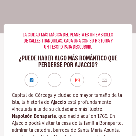
LA CIUDAD MÁS MÁGICA DEL PLANETA ES UN EMBROLLO
DE CALLES TRANQUILAS, CADA UNA CON SU HISTORIA Y
UN TESORO PARA DESCUBRIR.
¿PUEDE HABER ALGO MÁS ROMÁNTICO QUE
PERDERSE POR AJACCIO?
Capital de Córcega y ciudad de mayor tamaño de la
isla, la historia de
Ajaccio
está profundamente
vinculada a la de su ciudadano más ilustre:
Napoleón Bonaparte
, que nació aquí en 1769. En
Ajaccio podrá visitar la casa de la familia Bonaparte,
admirar la catedral barroca de Santa María Asunta,