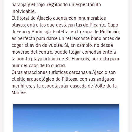
naranja y el rojo, regalando un espectáculo
inolvidable.
El litoral de Ajaccio cuenta con innumerables
playas, entre las que destacan las de Ricanto, Capo
di Feno y Barbicaja
.
Isolella
, en la zona de
Porticcio
,
es perfecta para darse un refrescante baño antes de
coger el avión de vuelta. Si, en cambio, no desea
moverse del centro, puede llegar cómodamente a
la bonita playa urbana de St-François, perfecta para
huir del caos de la ciudad.
Otras atracciones turísticas cercanas a Ajaccio son
el sitio arqueológico de
Filitosa
, con sus antiguos
menhires, y la espectacular cascada de Voile de la
Mariée.