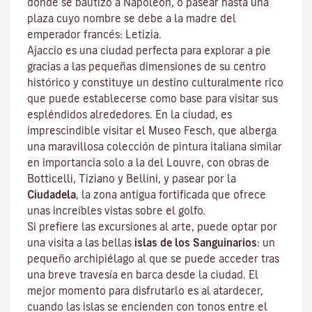
donde se bautizó a Napoleón, o pasear hasta una
plaza cuyo nombre se debe a la madre del
emperador francés: Letizia.
Ajaccio es una ciudad perfecta para explorar a pie
gracias a las pequeñas dimensiones de su centro
histórico y constituye un destino culturalmente rico
que puede establecerse como base para visitar sus
espléndidos alrededores. En la ciudad, es
imprescindible visitar el
Museo Fesch
, que alberga
una maravillosa colección de pintura italiana similar
en importancia solo a la del Louvre, con obras de
Botticelli, Tiziano y Bellini, y pasear por la
Ciudadela
, la zona antigua fortificada que ofrece
unas increíbles vistas sobre el golfo.
Si prefiere las excursiones al arte, puede optar por
una visita a las bellas
islas de los Sanguinarios
: un
pequeño archipiélago al que se puede acceder tras
una breve travesía en barca desde la ciudad. El
mejor momento para disfrutarlo es al atardecer,
cuando las islas se encienden con tonos entre el