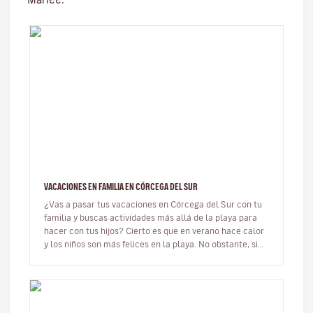
VACACIONES EN FAMILIA EN CÓRCEGA DEL SUR
¿Vas a pasar tus vacaciones en Córcega del Sur con tu
familia y buscas actividades más allá de la playa para
hacer con tus hijos? Cierto es que en verano hace calor
y los niños son más felices en la playa. No obstante, si
no te g…