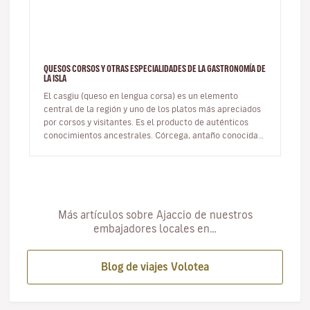
QUESOS CORSOS Y OTRAS ESPECIALIDADES DE LA GASTRONOMÍA DE
LA ISLA
El casgiu (queso en lengua corsa) es un elemento
central de la región y uno de los platos más apreciados
por corsos y visitantes. Es el producto de auténticos
conocimientos ancestrales. Córcega, antaño conocida
como la isla de lo…
Más artículos sobre Ajaccio de nuestros
embajadores locales en…
Blog de viajes Volotea