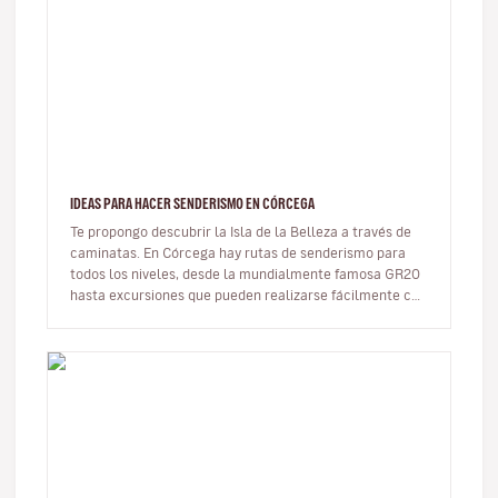
IDEAS PARA HACER SENDERISMO EN CÓRCEGA
Te propongo descubrir la Isla de la Belleza a través de
caminatas. En Córcega hay rutas de senderismo para
todos los niveles, desde la mundialmente famosa GR20
hasta excursiones que pueden realizarse fácilmente con
niños. Aquí te…