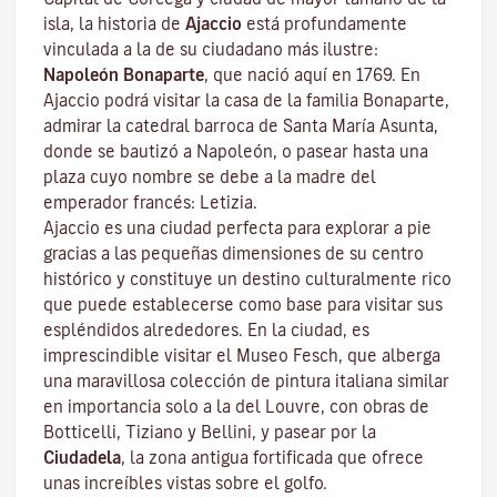
isla, la historia de
Ajaccio
está profundamente
vinculada a la de su ciudadano más ilustre:
Napoleón Bonaparte
, que nació aquí en 1769. En
Ajaccio podrá visitar la casa de la familia Bonaparte,
admirar la catedral barroca de Santa María Asunta,
donde se bautizó a Napoleón, o pasear hasta una
plaza cuyo nombre se debe a la madre del
emperador francés: Letizia.
Ajaccio es una ciudad perfecta para explorar a pie
gracias a las pequeñas dimensiones de su centro
histórico y constituye un destino culturalmente rico
que puede establecerse como base para visitar sus
espléndidos alrededores. En la ciudad, es
imprescindible visitar el
Museo Fesch
, que alberga
una maravillosa colección de pintura italiana similar
en importancia solo a la del Louvre, con obras de
Botticelli, Tiziano y Bellini, y pasear por la
Ciudadela
, la zona antigua fortificada que ofrece
unas increíbles vistas sobre el golfo.