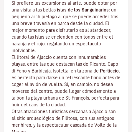
Si prefiere las excursiones al arte, puede optar por
una visita a las bellas
islas de los Sanguinarios
: un
pequeño archipiélago al que se puede acceder tras
una breve travesía en barca desde la ciudad. El
mejor momento para disfrutarlo es al atardecer,
cuando las islas se encienden con tonos entre el
naranja y el rojo, regalando un espectáculo
inolvidable.
El litoral de Ajaccio cuenta con innumerables
playas, entre las que destacan las de Ricanto, Capo
di Feno y Barbicaja
.
Isolella
, en la zona de
Porticcio
,
es perfecta para darse un refrescante baño antes de
coger el avión de vuelta. Si, en cambio, no desea
moverse del centro, puede llegar cómodamente a
la bonita playa urbana de St-François, perfecta para
huir del caos de la ciudad.
Otras atracciones turísticas cercanas a Ajaccio son
el sitio arqueológico de
Filitosa
, con sus antiguos
menhires, y la espectacular cascada de Voile de la
Mariée.