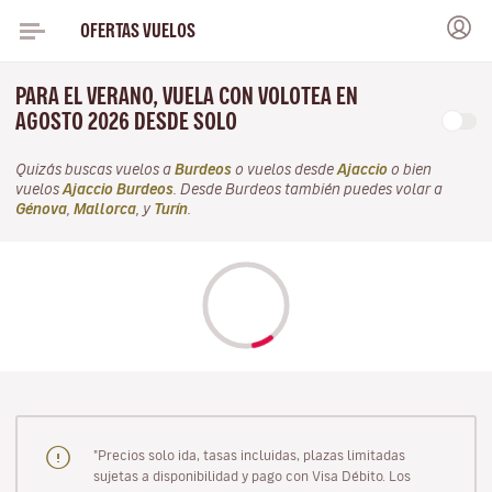
OFERTAS VUELOS
PARA EL VERANO, VUELA CON VOLOTEA EN
AGOSTO 2026 DESDE SOLO
Quizás buscas vuelos a
Burdeos
o vuelos desde
Ajaccio
o bien
vuelos
Ajaccio Burdeos
. Desde Burdeos también puedes volar a
Génova
,
Mallorca
, y
Turín
.
"Precios solo ida, tasas incluidas, plazas limitadas
sujetas a disponibilidad y pago con Visa Débito. Los