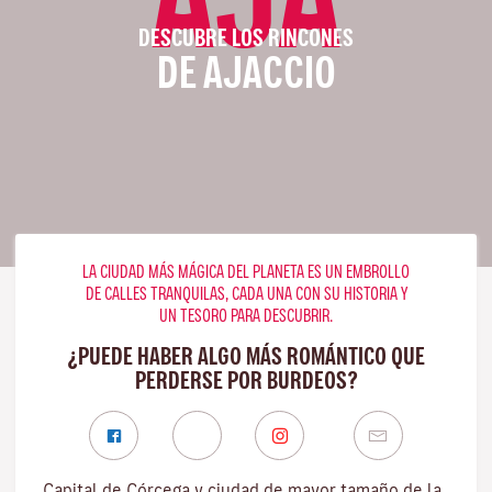
DESCUBRE LOS RINCONES
DE AJACCIO
LA CIUDAD MÁS MÁGICA DEL PLANETA ES UN EMBROLLO
DE CALLES TRANQUILAS, CADA UNA CON SU HISTORIA Y
UN TESORO PARA DESCUBRIR.
¿PUEDE HABER ALGO MÁS ROMÁNTICO QUE
PERDERSE POR BURDEOS?
Capital de Córcega y ciudad de mayor tamaño de la