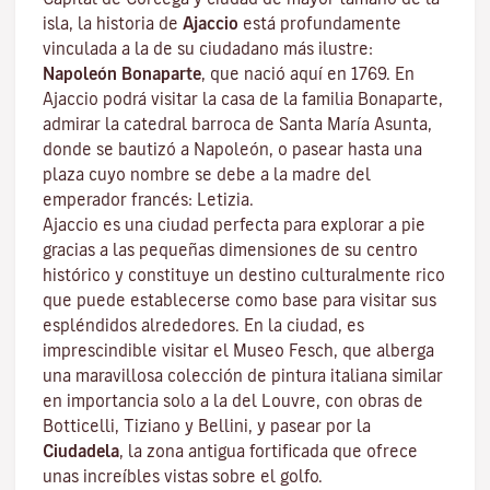
isla, la historia de
Ajaccio
está profundamente
vinculada a la de su ciudadano más ilustre:
Napoleón Bonaparte
, que nació aquí en 1769. En
Ajaccio podrá visitar la casa de la familia Bonaparte,
admirar la catedral barroca de Santa María Asunta,
donde se bautizó a Napoleón, o pasear hasta una
plaza cuyo nombre se debe a la madre del
emperador francés: Letizia.
Ajaccio es una ciudad perfecta para explorar a pie
gracias a las pequeñas dimensiones de su centro
histórico y constituye un destino culturalmente rico
que puede establecerse como base para visitar sus
espléndidos alrededores. En la ciudad, es
imprescindible visitar el
Museo Fesch
, que alberga
una maravillosa colección de pintura italiana similar
en importancia solo a la del Louvre, con obras de
Botticelli, Tiziano y Bellini, y pasear por la
Ciudadela
, la zona antigua fortificada que ofrece
unas increíbles vistas sobre el golfo.