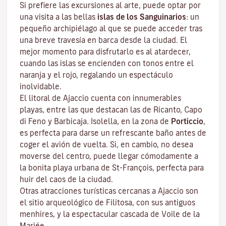
Si prefiere las excursiones al arte, puede optar por
una visita a las bellas
islas de los Sanguinarios
: un
pequeño archipiélago al que se puede acceder tras
una breve travesía en barca desde la ciudad. El
mejor momento para disfrutarlo es al atardecer,
cuando las islas se encienden con tonos entre el
naranja y el rojo, regalando un espectáculo
inolvidable.
El litoral de Ajaccio cuenta con innumerables
playas, entre las que destacan las de Ricanto, Capo
di Feno y Barbicaja
.
Isolella
, en la zona de
Porticcio
,
es perfecta para darse un refrescante baño antes de
coger el avión de vuelta. Si, en cambio, no desea
moverse del centro, puede llegar cómodamente a
la bonita playa urbana de St-François, perfecta para
huir del caos de la ciudad.
Otras atracciones turísticas cercanas a Ajaccio son
el sitio arqueológico de
Filitosa
, con sus antiguos
menhires, y la espectacular cascada de Voile de la
Mariée.