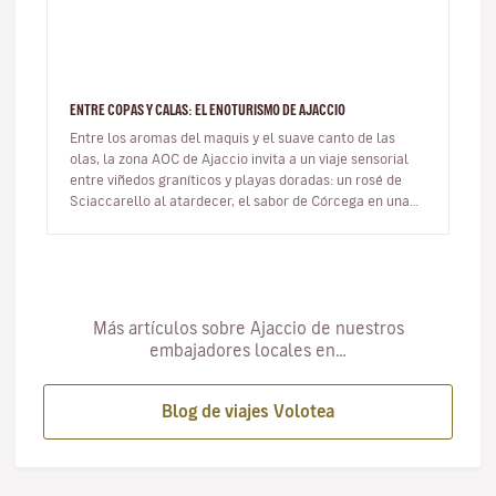
ENTRE COPAS Y CALAS: EL ENOTURISMO DE AJACCIO
Entre los aromas del maquis y el suave canto de las
olas, la zona AOC de Ajaccio invita a un viaje sensorial
entre viñedos graníticos y playas doradas: un rosé de
Sciaccarello al atardecer, el sabor de Córcega en una
copa. En…
Más artículos sobre Ajaccio de nuestros
embajadores locales en…
Blog de viajes Volotea