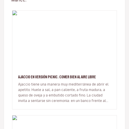
AJACCIO EN VERSIÓN PICNIC: COMER BIEN AL AIRE LIBRE
Ajaccio tiene una manera muy mediterránea de abrir el
apetito. Huele a sal, a pan caliente, a fruta madura, a
queso de oveja y a embutido cortado fino. La ciudad
invita a sentarse sin ceremonia: en un banco frente al
mar, sobre u…