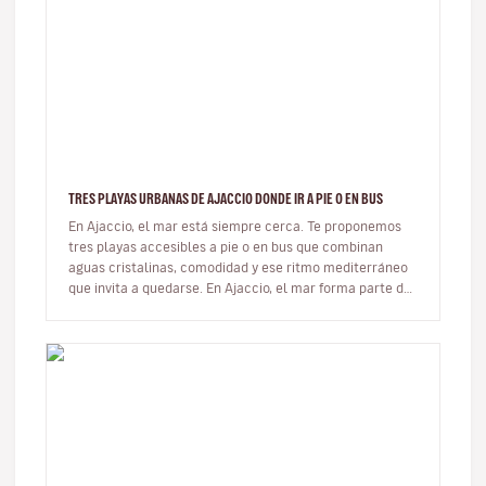
TRES PLAYAS URBANAS DE AJACCIO DONDE IR A PIE O EN BUS
En Ajaccio, el mar está siempre cerca. Te proponemos
tres playas accesibles a pie o en bus que combinan
aguas cristalinas, comodidad y ese ritmo mediterráneo
que invita a quedarse. En Ajaccio, el mar forma parte de
la vida cot…