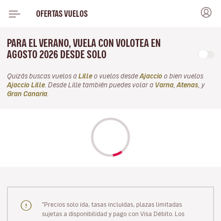
OFERTAS VUELOS
PARA EL VERANO, VUELA CON VOLOTEA EN
AGOSTO 2026 DESDE SOLO
Quizás buscas vuelos a
Lille
o vuelos desde
Ajaccio
o bien vuelos
Ajaccio Lille
. Desde Lille también puedes volar a
Varna
,
Atenas
, y
Gran Canaria
.
"Precios solo ida, tasas incluidas, plazas limitadas
sujetas a disponibilidad y pago con Visa Débito. Los