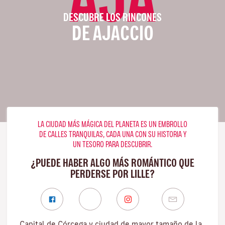
DESCUBRE LOS RINCONES
DE AJACCIO
LA CIUDAD MÁS MÁGICA DEL PLANETA ES UN EMBROLLO
DE CALLES TRANQUILAS, CADA UNA CON SU HISTORIA Y
UN TESORO PARA DESCUBRIR.
¿PUEDE HABER ALGO MÁS ROMÁNTICO QUE
PERDERSE POR LILLE?
Capital de Córcega y ciudad de mayor tamaño de la