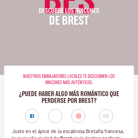
DESCUBRE LOS RINCONES
DE BREST
NUESTROS EMBAJADORES LOCALES TE DESCUBREN LOS
RINCONES MÁS AUTÉNTICOS.
¿PUEDE HABER ALGO MÁS ROMÁNTICO QUE
PERDERSE POR BREST?
Justo en el ápice de la escabrosa
Bretaña
francesa,