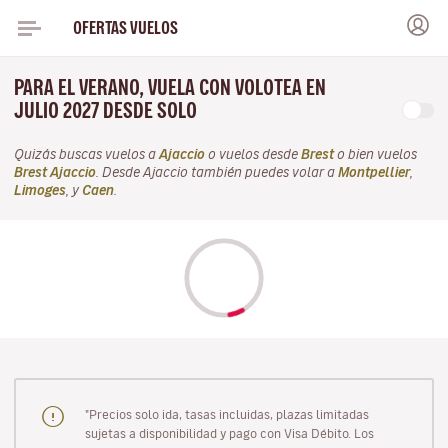
OFERTAS VUELOS
PARA EL VERANO, VUELA CON VOLOTEA EN
JULIO 2027 DESDE SOLO
Quizás buscas vuelos a
Ajaccio
o vuelos desde
Brest
o bien vuelos
Brest Ajaccio
. Desde Ajaccio también puedes volar a
Montpellier
,
Limoges
, y
Caen
.
"Precios solo ida, tasas incluidas, plazas limitadas
sujetas a disponibilidad y pago con Visa Débito. Los