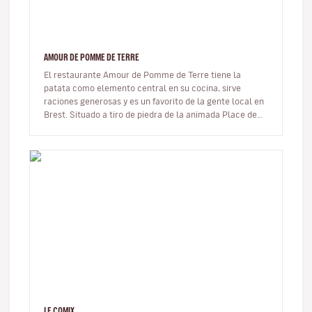
AMOUR DE POMME DE TERRE
El restaurante Amour de Pomme de Terre tiene la
patata como elemento central en su cocina, sirve
raciones generosas y es un favorito de la gente local en
Brest. Situado a tiro de piedra de la animada Place de
La Liberté, es un res…
LE COMIX