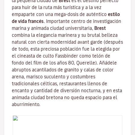
la pequeña ciudad de
Brest
es el destino perfecto
para huir de la ruta más turística y a la vez
empaparte con una mega-dosis de auténtico
estilo
de vida francés
. Importante centro de investigación
marina y animada ciudad universitaria,
Brest
combina la elegancia marinera y su brutal belleza
natural con cierta modernidad avant garde (después
de todo, esta preciosa población fue la elegida por
el cineasta de culto
Fassbinder
como telón de
fondo del film de los años 80,
Querelle
). Añádele
abruptos acantilados de granito y calas de color
arena, marisco suculento y costumbres
tradicionales
célticas
, restaurantes llenos de
encanto y cantidad de diversión nocturna, y en esta
animada ciudad bretona no queda espacio para el
aburrimiento.