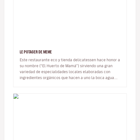
LE POTAGER DE MEME
Este restaurante eco y tienda delicatessen hace honor a
su nombre (“El Huerto de Mamá”) sirviendo una gran
variedad de especialidades locales elaboradas con
ingredientes orgánicos que hacen a uno la boca agua.
Su sabia mezcla de a…