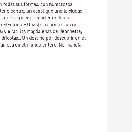
en todas sus formas, con numerosos
pleno centro, un canal que une la ciudad
ne, que se puede recorrer en barca a
o eléctrico. - Una gastronomía con un
s: vieiras, las magdalenas de Jeannette,
drícolas… Un destino por descubrir en el
 famosa en el mundo entero, Normandía.