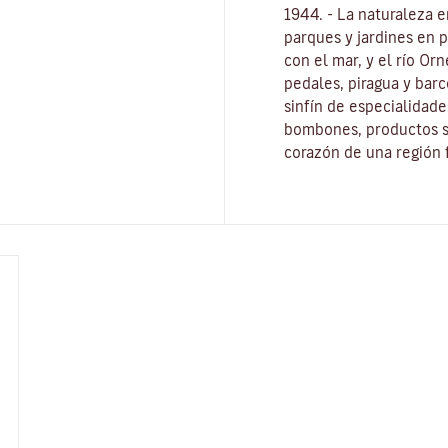
1944. - La naturaleza 
parques y jardines en 
con el mar, y el río Or
pedales, piragua y barc
sinfín de especialidade
bombones, productos si
corazón de una región