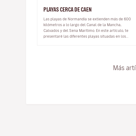
PLAYAS CERCA DE CAEN
Las playas de Normandía se extienden más de 600
kilómetros a lo largo del Canal de la Mancha,
Calvados y del Sena Marítimo. En este artículo, te
presentaré las diferentes playas situadas en los
alrededores de Caen. Descubrirás pl…
Más art