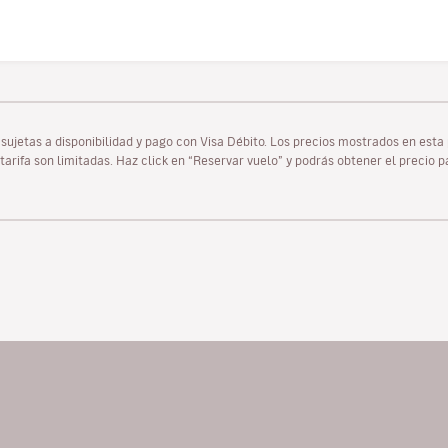
as sujetas a disponibilidad y pago con Visa Débito. Los precios mostrados en es
tarifa son limitadas. Haz click en “Reservar vuelo” y podrás obtener el precio 