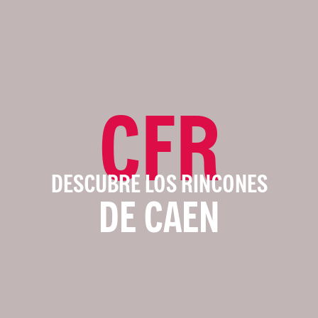
CFR
DESCUBRE LOS RINCONES
DE CAEN