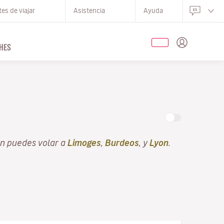
es de viajar
Asistencia
Ayuda
HES
én puedes volar a
Limoges
,
Burdeos
, y
Lyon
.