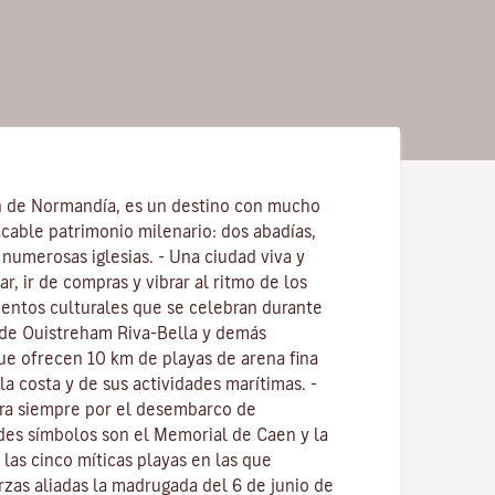
n de Normandía, es un destino con mucho
acable patrimonio milenario: dos abadías,
y numerosas iglesias. - Una ciudad viva y
r, ir de compras y vibrar al ritmo de los
entos culturales que se celebran durante
al de Ouistreham Riva-Bella y demás
que ofrecen 10 km de playas de arena fina
la costa y de sus actividades marítimas. -
ra siempre por el desembarco de
es símbolos son el Memorial de Caen y la
las cinco míticas playas en las que
zas aliadas la madrugada del 6 de junio de