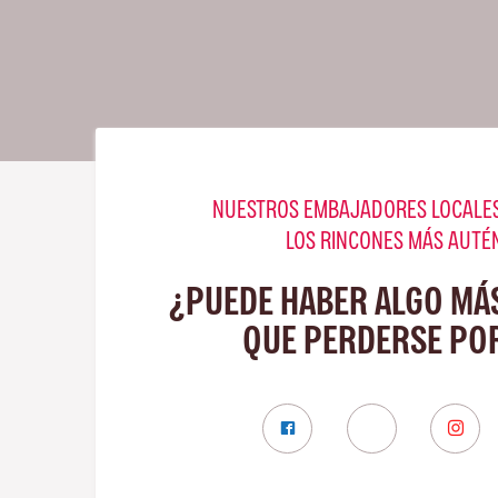
NUESTROS EMBAJADORES LOCALES
LOS RINCONES MÁS AUTÉ
¿PUEDE HABER ALGO MÁ
QUE PERDERSE PO