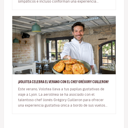
simpáticos e incluso conforman una experiencia
ineludible durante tu vi…
¡VOLOTEA CELEBRA EL VERANO CON EL CHEF GRÉGORY CUILLERON!
Este verano, Volotea lleva a tus papilas gustativas de
viaje a Lyon. La aerolínea se ha asociado con el
talentoso chef lionés Grégory Cuilleron para ofrecer
una experiencia gustativa única a bordo de sus vuelos
con salida de Lyon…