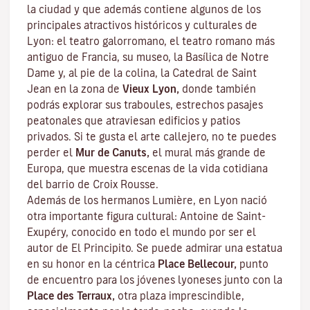
la ciudad y que además contiene algunos de los
principales atractivos históricos y culturales de
Lyon: el teatro galorromano, el teatro romano más
antiguo de Francia, su museo, la Basílica de Notre
Dame y, al pie de la colina, la Catedral de Saint
Jean en la zona de
Vieux Lyon,
donde también
podrás explorar sus
traboules
, estrechos pasajes
peatonales que atraviesan edificios y patios
privados. Si te gusta el arte callejero, no te puedes
perder el
Mur de Canuts,
el mural más grande de
Europa, que muestra escenas de la vida cotidiana
del barrio de Croix Rousse.
Además de los hermanos Lumière, en Lyon nació
otra importante figura cultural: Antoine de Saint-
Exupéry, conocido en todo el mundo por ser el
autor de
El Principito
. Se puede admirar una estatua
en su honor en la céntrica
Place Bellecour,
punto
de encuentro para los jóvenes lyoneses junto con la
Place des Terraux,
otra plaza imprescindible,