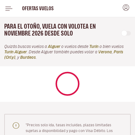
OFERTAS VUELOS
PARA EL OTOÑO, VUELA CON VOLOTEA EN
NOVIEMBRE 2026 DESDE SOLO
Quizás buscas vuelos a
Alguer
o vuelos desde
Turín
o bien vuelos
Turín Alguer
. Desde Alguer también puedes volar a
Verona
,
París
(Orly)
, y
Burdeos
.
"Precios solo ida, tasas incluidas, plazas limitadas
sujetas a disponibilidad y pago con Visa Débito. Los