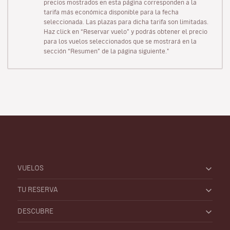
precios mostrados en esta página corresponden a la
tarifa más económica disponible para la fecha
seleccionada. Las plazas para dicha tarifa son limitadas.
Haz click en “Reservar vuelo” y podrás obtener el precio
para los vuelos seleccionados que se mostrará en la
sección “Resumen” de la página siguiente."
VUELOS
TU RESERVA
DESCUBRE