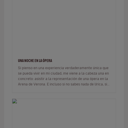
UNA NOCHE EN LA ÓPERA
Si pienso en una experiencia verdaderamente única que
se pueda vivir en mi ciudad, me viene a la cabeza una en
concreto: asistir a la representación de una ópera en la
Arena de Verona. E incluso si no sabes nada de lírica, si
no s…