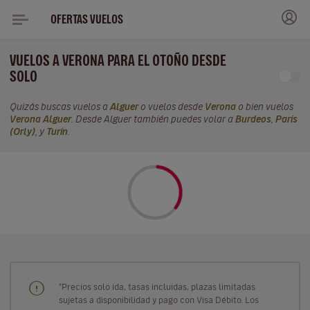
OFERTAS VUELOS
VUELOS A VERONA PARA EL OTOÑO DESDE
SOLO
Quizás buscas vuelos a
Alguer
o vuelos desde
Verona
o bien vuelos
Verona Alguer
. Desde Alguer también puedes volar a
Burdeos
,
París
(Orly)
, y
Turín
.
"Precios solo ida, tasas incluidas, plazas limitadas
sujetas a disponibilidad y pago con Visa Débito. Los