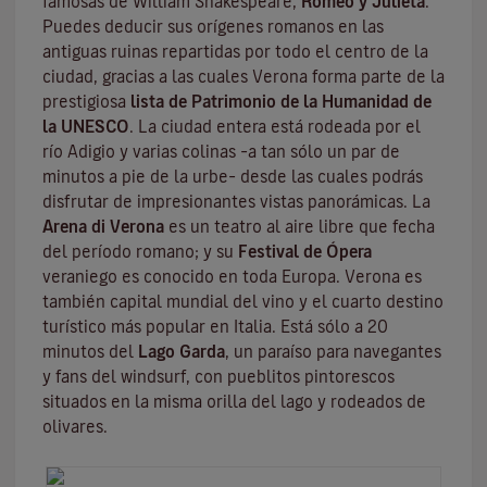
famosas de William Shakespeare,
Romeo y Julieta
.
Puedes deducir sus orígenes romanos en las
antiguas ruinas repartidas por todo el centro de la
ciudad, gracias a las cuales Verona forma parte de la
prestigiosa
lista de Patrimonio de la Humanidad de
la UNESCO
. La ciudad entera está rodeada por el
río Adigio
y varias colinas –a tan sólo un par de
minutos a pie de la urbe– desde las cuales podrás
disfrutar de impresionantes vistas panorámicas. La
Arena di Verona
es un teatro al aire libre que fecha
del período romano; y su
Festival de Ópera
veraniego es conocido en toda Europa. Verona es
también capital mundial del vino y el cuarto destino
turístico más popular en Italia. Está sólo a 20
minutos del
Lago Garda
, un paraíso para navegantes
y fans del windsurf, con pueblitos pintorescos
situados en la misma orilla del lago y rodeados de
olivares.