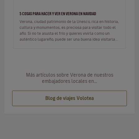
5 COSAS PARA HACER Y VER EN VERONA EN NAVIDAD
Verona, ciudad patrimonio de la Unesco, rica en historia,
cultura y monumentos, es preciosa para visitar todo el
año. Si no te asusta el frío y quieres vivirla como un
auténtico lugareño, puede ser una buena idea visitarla
durant…
Más artículos sobre Verona de nuestros
embajadores locales en…
Blog de viajes Volotea