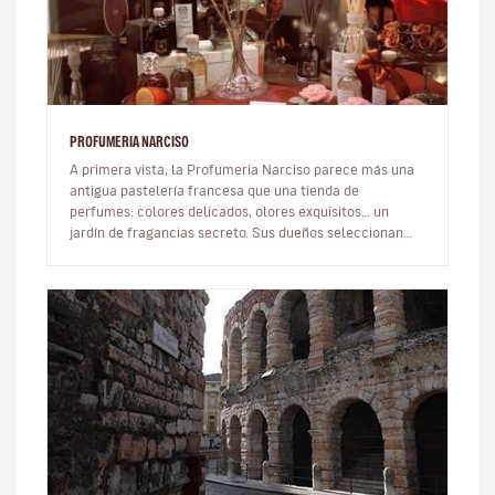
PROFUMERIA NARCISO
A primera vista, la Profumeria Narciso parece más una
antigua pastelería francesa que una tienda de
perfumes: colores delicados, olores exquisitos… un
jardín de fragancias secreto. Sus dueños seleccionan
esencias únicas creadas po…