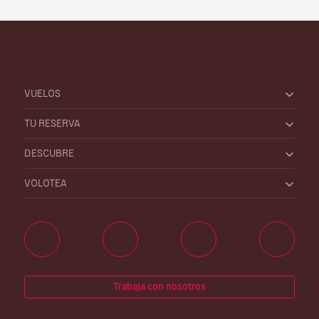
VUELOS
TU RESERVA
DESCUBRE
VOLOTEA
Trabaja con nosotros