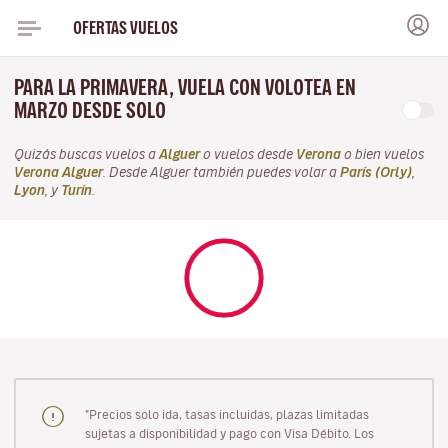
OFERTAS VUELOS
PARA LA PRIMAVERA, VUELA CON VOLOTEA EN
MARZO DESDE SOLO
Quizás buscas vuelos a
Alguer
o vuelos desde
Verona
o bien vuelos
Verona Alguer
. Desde Alguer también puedes volar a
París (Orly)
,
Lyon
, y
Turín
.
"Precios solo ida, tasas incluidas, plazas limitadas
sujetas a disponibilidad y pago con Visa Débito. Los