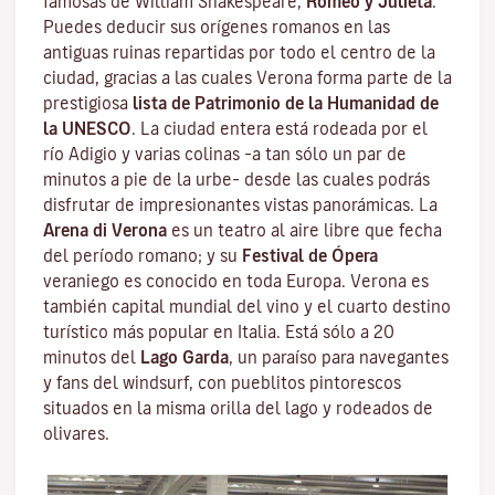
famosas de William Shakespeare,
Romeo y Julieta
.
Puedes deducir sus orígenes romanos en las
antiguas ruinas repartidas por todo el centro de la
ciudad, gracias a las cuales Verona forma parte de la
prestigiosa
lista de Patrimonio de la Humanidad de
la UNESCO
. La ciudad entera está rodeada por el
río Adigio
y varias colinas –a tan sólo un par de
minutos a pie de la urbe– desde las cuales podrás
disfrutar de impresionantes vistas panorámicas. La
Arena di Verona
es un teatro al aire libre que fecha
del período romano; y su
Festival de Ópera
veraniego es conocido en toda Europa. Verona es
también capital mundial del vino y el cuarto destino
turístico más popular en Italia. Está sólo a 20
minutos del
Lago Garda
, un paraíso para navegantes
y fans del windsurf, con pueblitos pintorescos
situados en la misma orilla del lago y rodeados de
olivares.