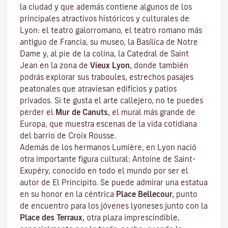
la ciudad y que además contiene algunos de los
principales atractivos históricos y culturales de
Lyon: el teatro galorromano, el teatro romano más
antiguo de Francia, su museo, la Basílica de Notre
Dame y, al pie de la colina, la Catedral de Saint
Jean en la zona de
Vieux Lyon,
donde también
podrás explorar sus
traboules
, estrechos pasajes
peatonales que atraviesan edificios y patios
privados. Si te gusta el arte callejero, no te puedes
perder el
Mur de Canuts,
el mural más grande de
Europa, que muestra escenas de la vida cotidiana
del barrio de Croix Rousse.
Además de los hermanos Lumière, en Lyon nació
otra importante figura cultural: Antoine de Saint-
Exupéry, conocido en todo el mundo por ser el
autor de
El Principito
. Se puede admirar una estatua
en su honor en la céntrica
Place Bellecour,
punto
de encuentro para los jóvenes lyoneses junto con la
Place des Terraux,
otra plaza imprescindible,