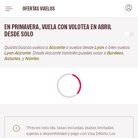
OFERTAS VUELOS
EN PRIMAVERA, VUELA CON VOLOTEA EN ABRIL
DESDE SOLO
Quizás buscas vuelos a
Alicante
o vuelos desde
Lyon
o bien vuelos
Lyon Alicante
. Desde Alicante también puedes volar a
Burdeos
,
Asturias
, y
Nantes
.
"Precios solo ida, tasas incluidas, plazas limitadas
sujetas a disponibilidad y pago con Visa Débito. Los