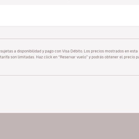
as sujetas a disponibilidad y pago con Visa Débito. Los precios mostrados en es
tarifa son limitadas. Haz click en “Reservar vuelo” y podrás obtener el precio 