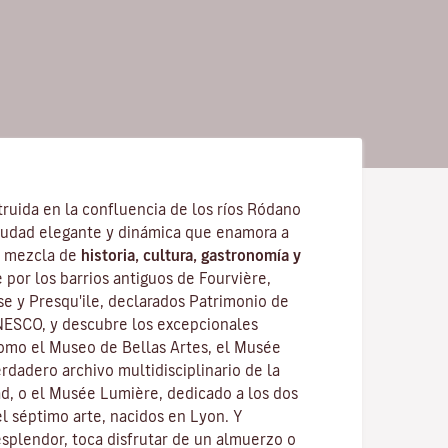
ruida en la confluencia de los ríos Ródano
iudad elegante y dinámica que enamora a
su mezcla de
historia, cultura, gastronomía y
 por los barrios antiguos de Fourvière,
se y Presqu'ile, declarados Patrimonio de
NESCO, y descubre los
excepcionales
como el Museo de Bellas Artes, el Musée
rdadero archivo multidisciplinario de la
ad, o el Musée Lumière, dedicado a los dos
 séptimo arte, nacidos en Lyon. Y
splendor, toca disfrutar de un almuerzo o