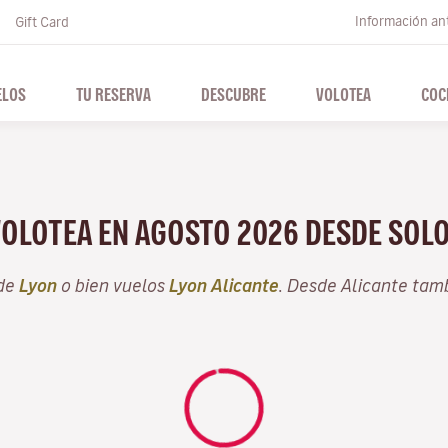
Información ant
Gift Card
ELOS
TU RESERVA
DESCUBRE
VOLOTEA
COC
VOLOTEA EN AGOSTO 2026 DESDE SOL
sde
Lyon
o bien vuelos
Lyon Alicante
. Desde Alicante tam