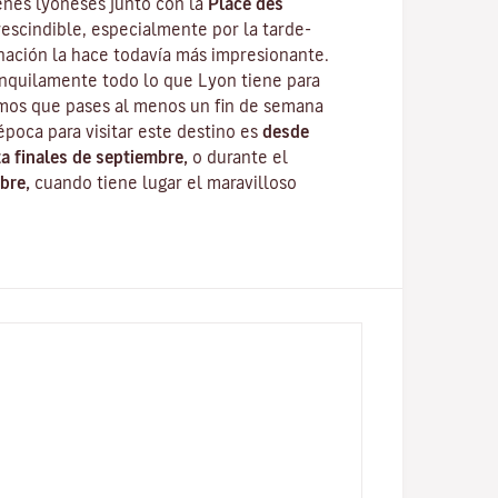
enes lyoneses junto con la
Place des
escindible, especialmente por la tarde-
nación la hace todavía más impresionante.
anquilamente todo lo que Lyon tiene para
mos que pases al menos un fin de semana
época para visitar este destino es
desde
ta finales de septiembre,
o durante el
bre,
cuando tiene lugar el maravilloso