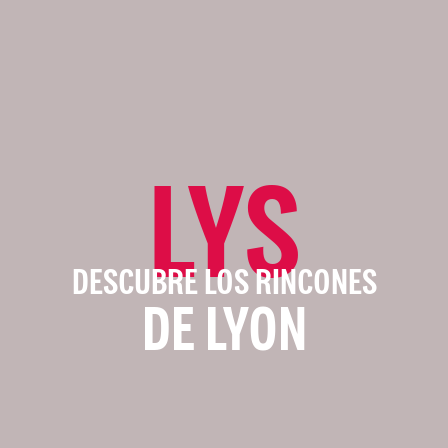
LYS
DESCUBRE LOS RINCONES
DE LYON