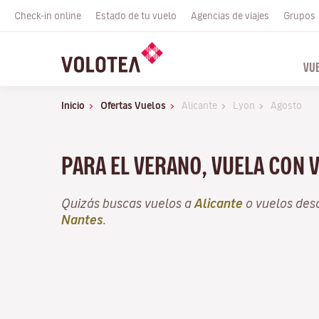
Check-in online
Estado de tu vuelo
Agencias de viajes
Grupos
VU
Inicio
Ofertas Vuelos
Alicante
Lyon
Agosto
PARA EL VERANO, VUELA CON 
Quizás buscas vuelos a
Alicante
o vuelos de
Nantes
.