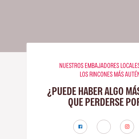
NUESTROS EMBAJADORES LOCALES
LOS RINCONES MÁS AUTÉ
¿PUEDE HABER ALGO MÁ
QUE PERDERSE PO