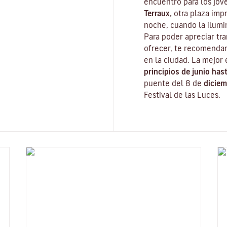
encuentro para los jóv
Terraux,
otra plaza impr
noche, cuando la ilumi
Para poder apreciar tr
ofrecer, te recomenda
en la ciudad. La mejor 
principios de junio has
puente del 8 de
diciem
Festival de las Luces
.