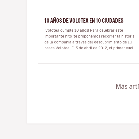
10 AÑOS DE VOLOTEA EN 10 CIUDADES
¡Volotea cumple 10 años! Para celebrar este
importante hito, te proponemos recorrer la historia
de la compañía a través del descubrimiento de 10
bases Volotea. El 5 de abril de 2012, el primer vuelo
de una nueva compañía aérea…
Más art