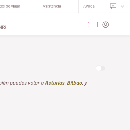
es de viajar
Asistencia
Ayuda
HES
O
bién puedes volar a
Asturias
,
Bilbao
, y