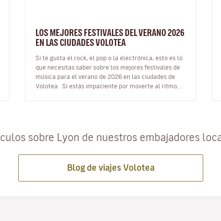
LOS MEJORES FESTIVALES DEL VERANO 2026
EN LAS CIUDADES VOLOTEA
Si te gusta el rock, el pop o la electrónica, esto es lo
que necesitas saber sobre los mejores festivales de
música para el verano de 2026 en las ciudades de
Volotea. Si estás impaciente por moverte al ritmo
de la música…
ículos sobre Lyon de nuestros embajadores loc
Blog de viajes Volotea