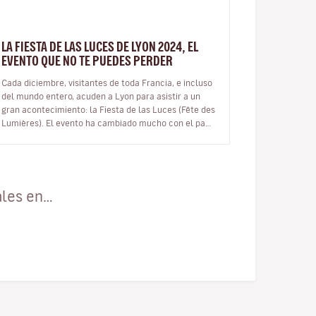
LA FIESTA DE LAS LUCES DE LYON 2024, EL
EVENTO QUE NO TE PUEDES PERDER
Cada diciembre, visitantes de toda Francia, e incluso
del mundo entero, acuden a Lyon para asistir a un
gran acontecimiento: la Fiesta de las Luces (Fête des
Lumières). El evento ha cambiado mucho con el paso
del tiempo y, aunque…
ales en…