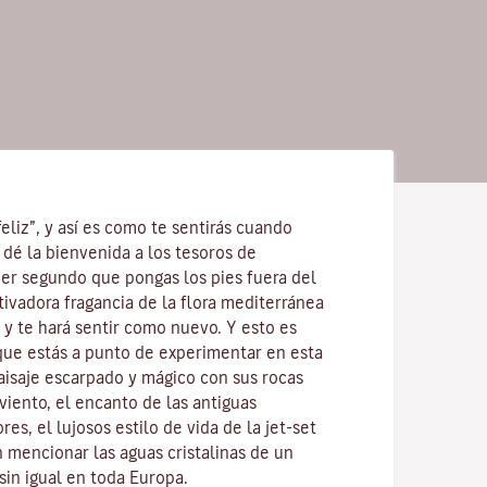
feliz”, y así es como te sentirás cuando
 dé la bienvenida a los tesoros de
mer segundo que pongas los pies fuera del
utivadora fragancia de la
flora mediterránea
 y te hará sentir como nuevo. Y esto es
 que estás a punto de experimentar en esta
 paisaje escarpado y mágico con sus
rocas
 viento
, el encanto de las antiguas
res, el lujosos estilo de vida de la jet-set
in mencionar
las aguas cristalinas
de un
sin igual en toda Europa.