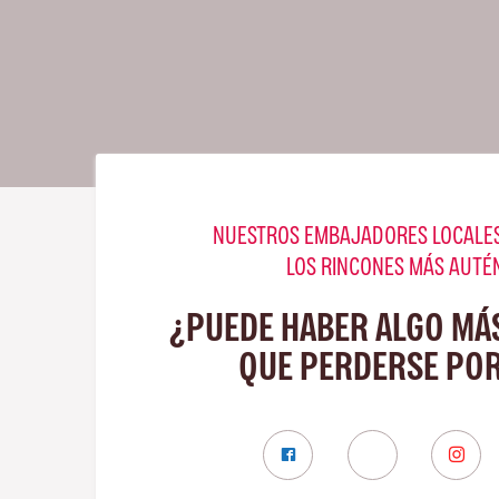
NUESTROS EMBAJADORES LOCALES
LOS RINCONES MÁS AUTÉ
¿PUEDE HABER ALGO MÁ
QUE PERDERSE POR