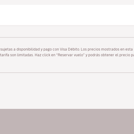
as sujetas a disponibilidad y pago con Visa Débito. Los precios mostrados en es
tarifa son limitadas. Haz click en “Reservar vuelo” y podrás obtener el precio 