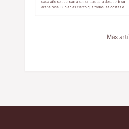
cada año se acercan a sus orillas para descubrir su
arena rosa. Si bien es cierto que todas las costas de
Cerdeña tienen algo…
Más art