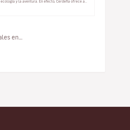
ecología y la aventura. En efecto, Cerdeña ofrece a
sus visitante…
ales en…