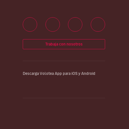
Trabaja con nosotros
Descarga Volotea App para iOS y Android