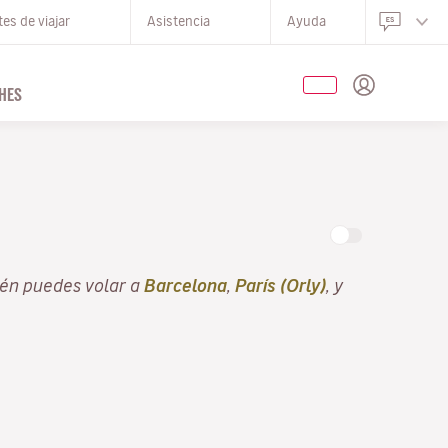
es de viajar
Asistencia
Ayuda
HES
én puedes volar a
Barcelona
,
París (Orly)
, y