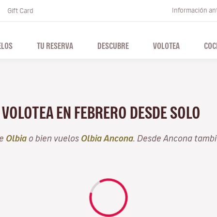
Información ant
Gift Card
ELOS
TU RESERVA
DESCUBRE
VOLOTEA
COC
N VOLOTEA EN FEBRERO DESDE SOLO
de
Olbia
o bien vuelos
Olbia Ancona
. Desde Ancona tambi