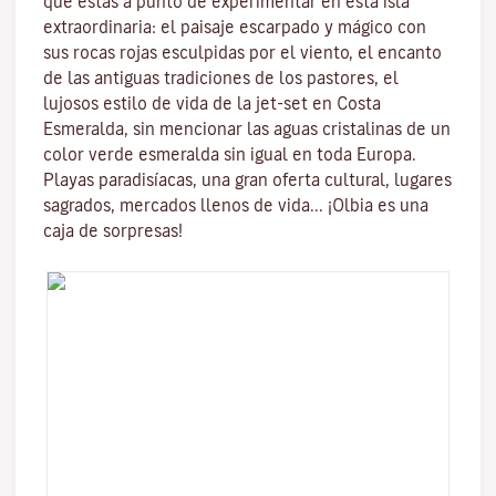
que estás a punto de experimentar en esta isla
extraordinaria: el paisaje escarpado y mágico con
sus
rocas rojas esculpidas por el viento
, el encanto
de las antiguas tradiciones de los pastores, el
lujosos estilo de vida de la jet-set en
Costa
Esmeralda
, sin mencionar
las aguas cristalinas
de un
color verde esmeralda sin igual en toda Europa.
Playas paradisíacas, una gran oferta cultural, lugares
sagrados, mercados llenos de vida...
¡Olbia es una
caja de sorpresas!