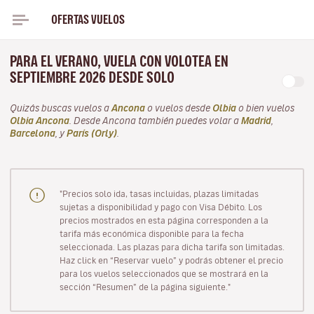
OFERTAS VUELOS
PARA EL VERANO, VUELA CON VOLOTEA EN
SEPTIEMBRE 2026 DESDE SOLO
Quizás buscas vuelos a
Ancona
o vuelos desde
Olbia
o bien vuelos
Olbia Ancona
. Desde Ancona también puedes volar a
Madrid
,
Barcelona
, y
París (Orly)
.
"Precios solo ida, tasas incluidas, plazas limitadas
sujetas a disponibilidad y pago con Visa Débito. Los
precios mostrados en esta página corresponden a la
tarifa más económica disponible para la fecha
seleccionada. Las plazas para dicha tarifa son limitadas.
Haz click en “Reservar vuelo” y podrás obtener el precio
para los vuelos seleccionados que se mostrará en la
sección “Resumen” de la página siguiente."