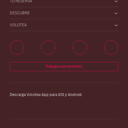
TU RESERVA
DESCUBRE
VOLOTEA
Trabaja con nosotros
Descarga Volotea App para iOS y Android