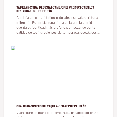
SA MESA NOSTRA: DEGUSTA LOS MEJORES PRODUCTOS EN LOS
RESTAURANTES DE CERDEÑA
Cerdeña es mar cristalino, naturaleza salvaje e historia
milenaria. Es también una tierra en la que la comida
cuenta su identidad más profunda, empezando por la
calidad de los ingredientes: de temporada, ecológicos,
seleccionados…
CUATRO RAZONES POR LAS QUE APOSTAR POR CERDEÑA
Viaja sobre un mar color esmeralda, pasando por calas