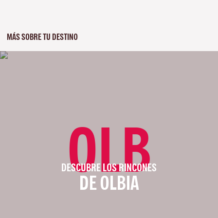
MÁS SOBRE TU DESTINO
OLB
DESCUBRE LOS RINCONES
DE OLBIA