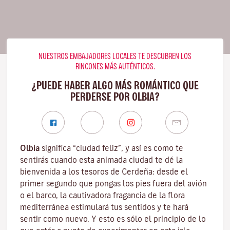
NUESTROS EMBAJADORES LOCALES TE DESCUBREN LOS
RINCONES MÁS AUTÉNTICOS.
¿PUEDE HABER ALGO MÁS ROMÁNTICO QUE
PERDERSE POR OLBIA?
Olbia
significa “ciudad feliz”, y así es como te
sentirás cuando esta animada ciudad te dé la
bienvenida a los tesoros de
Cerdeña
: desde el
primer segundo que pongas los pies fuera del avión
o el barco, la cautivadora fragancia de la
flora
mediterránea
estimulará tus sentidos y te hará
sentir como nuevo. Y esto es sólo el principio de lo