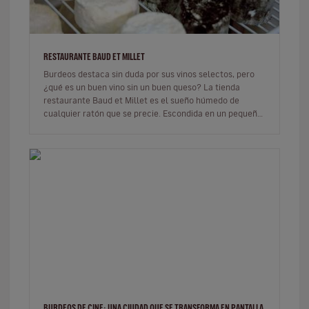
RESTAURANTE BAUD ET MILLET
Burdeos destaca sin duda por sus vinos selectos, pero
¿qué es un buen vino sin un buen queso? La tienda
restaurante Baud et Millet es el sueño húmedo de
cualquier ratón que se precie. Escondida en un pequeño
callejón de Burdeos, s…
BURDEOS DE CINE: UNA CIUDAD QUE SE TRANSFORMA EN PANTALLA