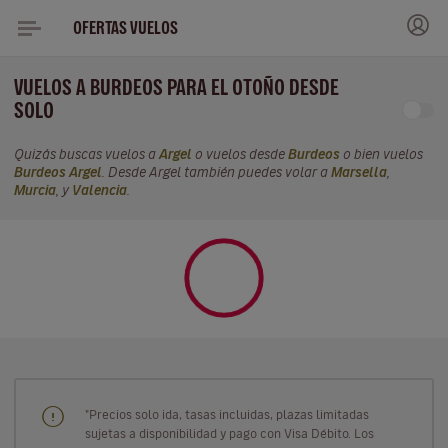
OFERTAS VUELOS
VUELOS A BURDEOS PARA EL OTOÑO DESDE
SOLO
Quizás buscas vuelos a
Argel
o vuelos desde
Burdeos
o bien vuelos
Burdeos Argel
. Desde Argel también puedes volar a
Marsella
,
Murcia
, y
Valencia
.
"Precios solo ida, tasas incluidas, plazas limitadas
sujetas a disponibilidad y pago con Visa Débito. Los