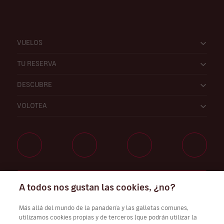
VUELOS
TU RESERVA
DESCUBRE
VOLOTEA
Trabaja con nosotros
A todos nos gustan las cookies, ¿no?
Más allá del mundo de la panadería y las galletas comunes,
utilizamos cookies propias y de terceros (que podrán utilizar la