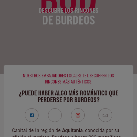
DESCUBRE LOS RINCONES
DE BURDEOS
NUESTROS EMBAJADORES LOCALES TE DESCUBREN LOS
RINCONES MÁS AUTÉNTICOS.
¿PUEDE HABER ALGO MÁS ROMÁNTICO QUE
PERDERSE POR BURDEOS?
Capital de la región de
Aquitania
, conocida por su