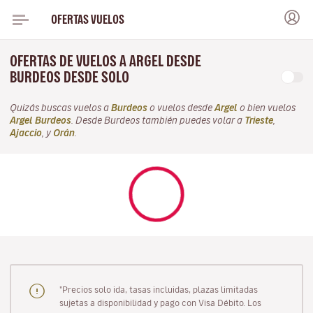
OFERTAS VUELOS
OFERTAS DE VUELOS A ARGEL DESDE
BURDEOS DESDE SOLO
Quizás buscas vuelos a
Burdeos
o vuelos desde
Argel
o bien vuelos
Argel Burdeos
. Desde Burdeos también puedes volar a
Trieste
,
Ajaccio
, y
Orán
.
"Precios solo ida, tasas incluidas, plazas limitadas
sujetas a disponibilidad y pago con Visa Débito. Los