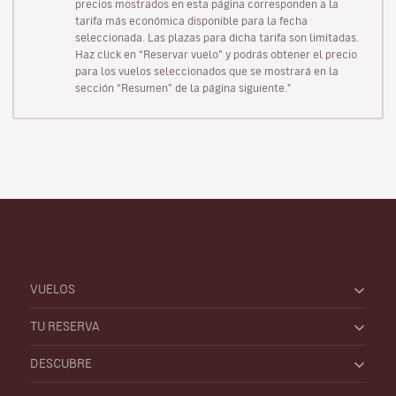
precios mostrados en esta página corresponden a la
tarifa más económica disponible para la fecha
seleccionada. Las plazas para dicha tarifa son limitadas.
Haz click en “Reservar vuelo” y podrás obtener el precio
para los vuelos seleccionados que se mostrará en la
sección “Resumen” de la página siguiente."
VUELOS
TU RESERVA
DESCUBRE