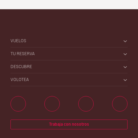
VUELOS
TU RESERVA
DESCUBRE
VOLOTEA
Trabaja con nosotros