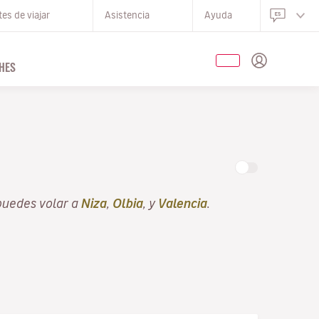
es de viajar
Asistencia
Ayuda
HES
puedes volar a
Niza
,
Olbia
, y
Valencia
.