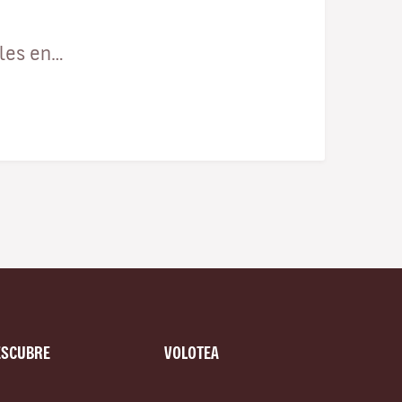
ales en…
ESCUBRE
VOLOTEA