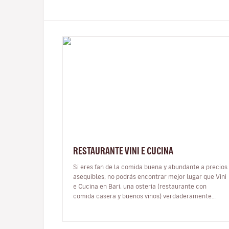
RESTAURANTE VINI E CUCINA
Si eres fan de la comida buena y abundante a precios
asequibles, no podrás encontrar mejor lugar que Vini
e Cucina en Bari, una osteria (restaurante con
comida casera y buenos vinos) verdaderamente
auténtica y local, donde el serv…