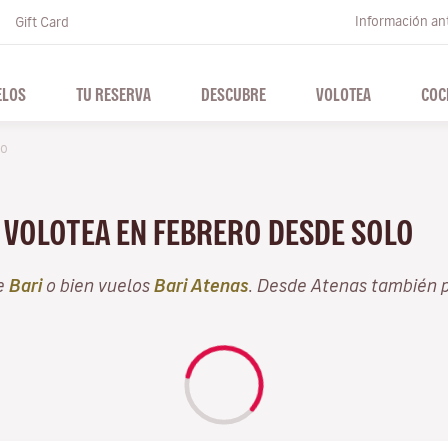
Información ant
Gift Card
ELOS
TU RESERVA
DESCUBRE
VOLOTEA
COC
ro
N VOLOTEA EN FEBRERO DESDE SOLO
e
Bari
o bien vuelos
Bari Atenas
. Desde Atenas también 