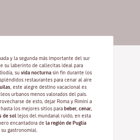
ada y la segunda más importante del sur
e su laberinto de callecitas ideal para
diodía, su
vida nocturna
sin fin durante los
spléndidos restaurantes para cenar al aire
uilas
, este alegre destino vacacional es
leos urbanos menos valorados del país.
rovecharse de esto, dejar Roma y Rimini a
 hasta los mejores sitios para
beber, cenar,
s de sol
lejos del mundanal ruido, en esta
 pero encantadora de
la región de
Puglia
r su gastronomía).