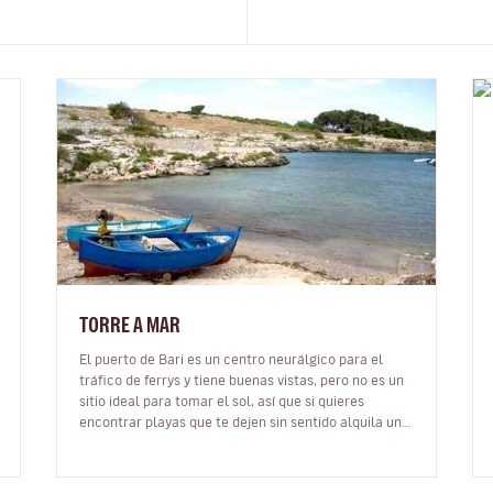
TORRE A MAR
El puerto de Bari es un centro neurálgico para el
tráfico de ferrys y tiene buenas vistas, pero no es un
sitio ideal para tomar el sol, así que si quieres
encontrar playas que te dejen sin sentido alquila un
coche y conduce 10 min…