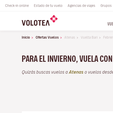
Check-in online
Estado de tu vuelo
Agencias de viajes
Grupos
VU
Inicio
Ofertas Vuelos
Atenas
Vuelta Bari
Febre
PARA EL INVIERNO, VUELA CO
Quizás buscas vuelos a
Atenas
o vuelos desd