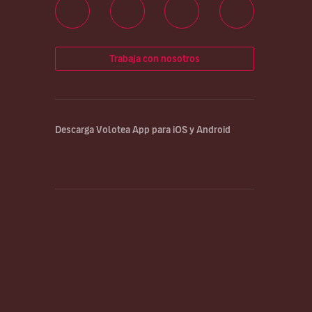
Trabaja con nosotros
Descarga Volotea App para iOS y Android