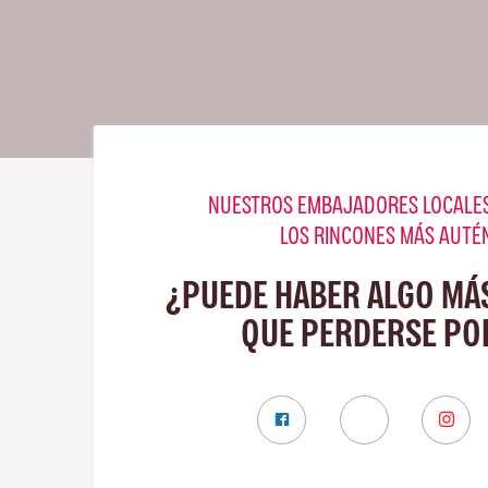
NUESTROS EMBAJADORES LOCALES
LOS RINCONES MÁS AUTÉ
¿PUEDE HABER ALGO MÁ
QUE PERDERSE PO