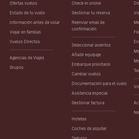
Ofertas vuelos
Check-in online
Dó
Estado de tu vuelo
Gestionar tu reserva
Vo
Información antes de volar
Reenviar email de
Me
confirmación
Viajar en familias
Fl
Vuelos Directos
En
Seleccionar asientos
Me
Añadir equipaje
Agencias de Viajes
Me
Embarque prioritario
Grupos
Ta
Cambiar vuelos
Documentación para el vuelo
Vo
Asistencia especial
Gestionar factura
Ac
Ne
Hoteles
Coches de alquiler
Seguros