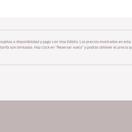
as sujetas a disponibilidad y pago con Visa Débito. Los precios mostrados en es
tarifa son limitadas. Haz click en “Reservar vuelo” y podrás obtener el precio 