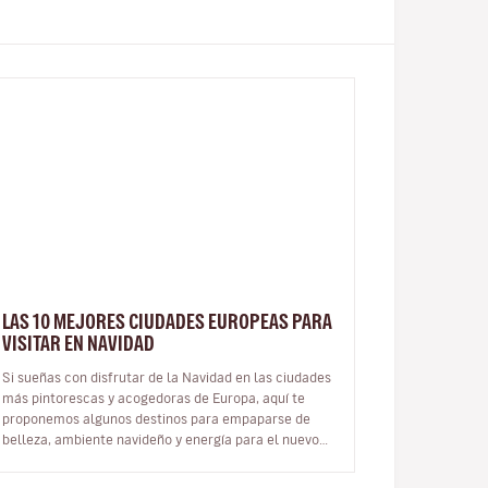
LAS 10 MEJORES CIUDADES EUROPEAS PARA
VISITAR EN NAVIDAD
Si sueñas con disfrutar de la Navidad en las ciudades
más pintorescas y acogedoras de Europa, aquí te
proponemos algunos destinos para empaparse de
belleza, ambiente navideño y energía para el nuevo
año. Hay quiene…