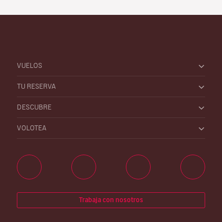
VUELOS
TU RESERVA
DESCUBRE
VOLOTEA
Trabaja con nosotros