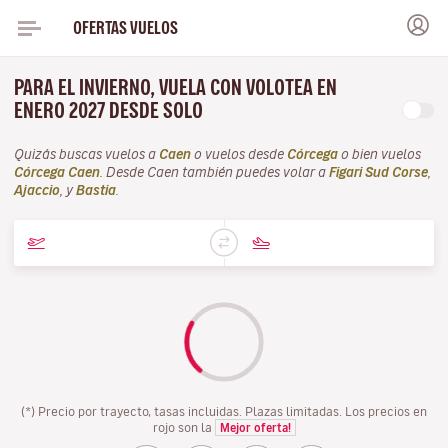
OFERTAS VUELOS
PARA EL INVIERNO, VUELA CON VOLOTEA EN
ENERO 2027 DESDE SOLO
Quizás buscas vuelos a
Caen
o vuelos desde
Córcega
o bien vuelos
Córcega Caen
. Desde Caen también puedes volar a
Figari Sud Corse
,
Ajaccio
, y
Bastia
.
(*) Precio por trayecto, tasas incluidas. Plazas limitadas. Los precios en
rojo son la
Mejor oferta!