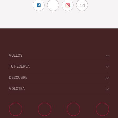
VUELOS
TU RESERVA
DESCUBRE
VOLOTEA