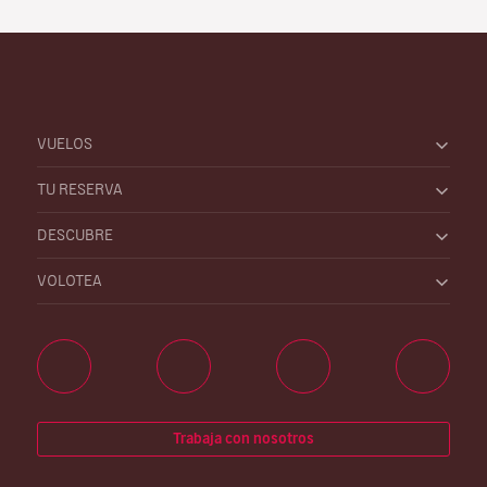
VUELOS
TU RESERVA
DESCUBRE
VOLOTEA
Trabaja con nosotros