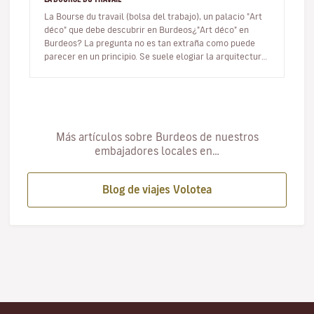
La Bourse du travail (bolsa del trabajo), un palacio "Art
déco" que debe descubrir en Burdeos¿"Art déco" en
Burdeos? La pregunta no es tan extraña como puede
parecer en un principio. Se suele elogiar la arquitectura
del siglo XVII…
Más artículos sobre Burdeos de nuestros
embajadores locales en…
Blog de viajes Volotea