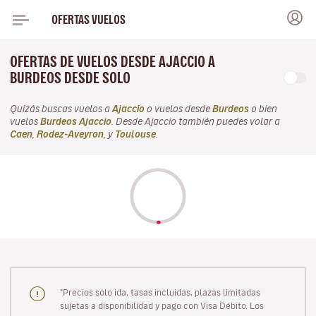
OFERTAS VUELOS
OFERTAS DE VUELOS DESDE AJACCIO A
BURDEOS DESDE SOLO
Quizás buscas vuelos a
Ajaccio
o vuelos desde
Burdeos
o bien
vuelos
Burdeos Ajaccio
. Desde Ajaccio también puedes volar a
Caen
,
Rodez-Aveyron
, y
Toulouse
.
"Precios solo ida, tasas incluidas, plazas limitadas
sujetas a disponibilidad y pago con Visa Débito. Los