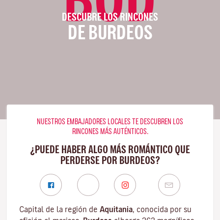
DESCUBRE LOS RINCONES
DE BURDEOS
NUESTROS EMBAJADORES LOCALES TE DESCUBREN LOS
RINCONES MÁS AUTÉNTICOS.
¿PUEDE HABER ALGO MÁS ROMÁNTICO QUE
PERDERSE POR BURDEOS?
Capital de la región de
Aquitania
, conocida por su