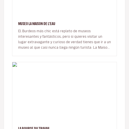
MUSEO LA MAISON DE L'EAU
El Burdeos más chic está repleto de museos
interesantes y fantásticos, pero si quieres visitar un
lugar extravagante y curioso de verdad tienes que ir a un
museo al que casi nunca llega ningún turista: La Maison
de L’Eau. Único en…
LA BOURSE DU TRAVAIL