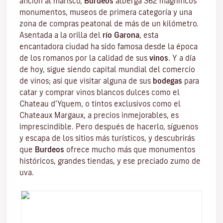
afición al marisco,
Burdeos
alberga 362 magníficos
monumentos, museos de primera categoría y una
zona de compras peatonal de más de un kilómetro.
Asentada a la orilla del
río Garona
, esta
encantadora ciudad ha sido famosa desde la época
de los romanos por la calidad de sus
vinos
. Y a día
de hoy, sigue siendo capital mundial del comercio
de vinos; así que visitar alguna de sus
bodegas
para
catar y comprar vinos blancos dulces como el
Chateau d’Yquem, o tintos exclusivos como el
Chateaux Margaux
, a precios inmejorables, es
imprescindible. Pero después de hacerlo, síguenos
y escapa de los sitios más turísticos, y descubrirás
que
Burdeos
ofrece mucho más que monumentos
históricos, grandes tiendas, y ese preciado zumo de
uva.