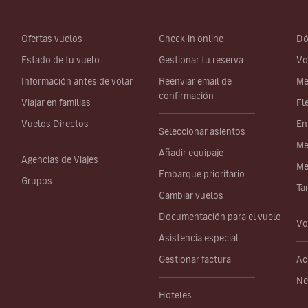
Ofertas vuelos
Check-in online
Dó
Estado de tu vuelo
Gestionar tu reserva
Vo
Información antes de volar
Reenviar email de
Me
confirmación
Viajar en familias
Fl
Vuelos Directos
En
Seleccionar asientos
Me
Añadir equipaje
Agencias de Viajes
Me
Embarque prioritario
Grupos
Ta
Cambiar vuelos
Documentación para el vuelo
Vo
Asistencia especial
Gestionar factura
Ac
Ne
Hoteles