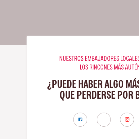
NUESTROS EMBAJADORES LOCALES
LOS RINCONES MÁS AUTÉ
¿PUEDE HABER ALGO MÁ
QUE PERDERSE POR 