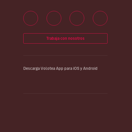
Trabaja con nosotros
Descarga Volotea App para iOS y Android