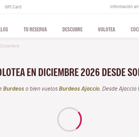
Información ant
Gift Card
ELOS
TU RESERVA
DESCUBRE
VOLOTEA
COC
Diciembre
OLOTEA EN DICIEMBRE 2026 DESDE S
de
Burdeos
o bien vuelos
Burdeos Ajaccio
. Desde Ajaccio