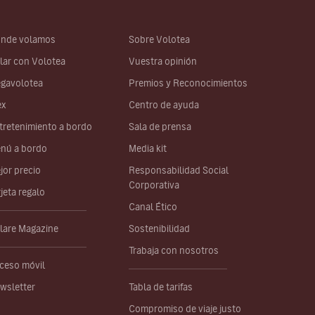
nde volamos
Sobre Volotea
lar con Volotea
Vuestra opinión
gavolotea
Premios y Reconocimientos
ex
Centro de ayuda
tretenimiento a bordo
Sala de prensa
nú a bordo
Media kit
jor precio
Responsabilidad Social
Corporativa
rjeta regalo
Canal Ético
lare Magazine
Sostenibilidad
Trabaja con nosotros
ceso móvil
wsletter
Tabla de tarifas
Compromiso de viaje justo