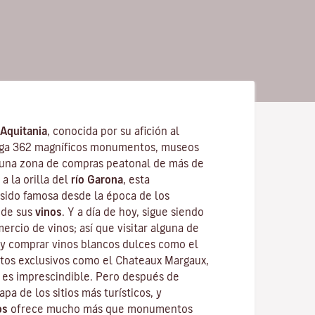
Aquitania
, conocida por su afición al
ga 362 magníficos monumentos, museos
 una zona de compras peatonal de más de
a la orilla del
río Garona
, esta
sido famosa desde la época de los
 de sus
vinos
. Y a día de hoy, sigue siendo
ercio de vinos; así que visitar alguna de
 y comprar vinos blancos dulces como el
tos exclusivos como el
Chateaux Margaux
,
, es imprescindible. Pero después de
pa de los sitios más turísticos, y
os
ofrece mucho más que monumentos