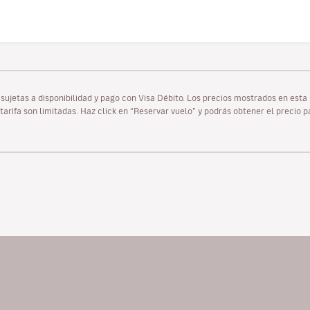
as sujetas a disponibilidad y pago con Visa Débito. Los precios mostrados en es
tarifa son limitadas. Haz click en “Reservar vuelo” y podrás obtener el precio 