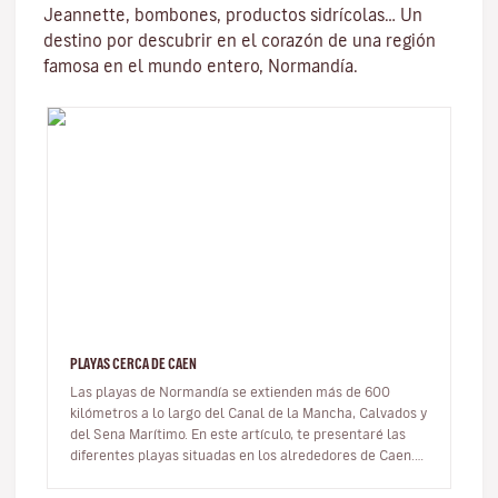
Jeannette, bombones, productos sidrícolas… Un
destino por descubrir en el corazón de una región
famosa en el mundo entero, Normandía.
PLAYAS CERCA DE CAEN
Las playas de Normandía se extienden más de 600
kilómetros a lo largo del Canal de la Mancha, Calvados y
del Sena Marítimo. En este artículo, te presentaré las
diferentes playas situadas en los alrededores de Caen.
Descubrirás pl…