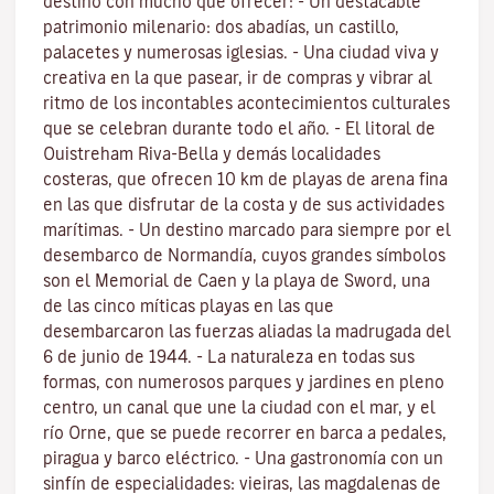
destino con mucho que ofrecer: - Un destacable
patrimonio milenario: dos abadías, un castillo,
palacetes y numerosas iglesias. - Una ciudad viva y
creativa en la que pasear, ir de compras y vibrar al
ritmo de los incontables acontecimientos culturales
que se celebran durante todo el año. - El litoral de
Ouistreham Riva-Bella y demás localidades
costeras, que ofrecen 10 km de playas de arena fina
en las que disfrutar de la costa y de sus actividades
marítimas. - Un destino marcado para siempre por el
desembarco de Normandía, cuyos grandes símbolos
son el Memorial de Caen y la playa de Sword, una
de las cinco míticas playas en las que
desembarcaron las fuerzas aliadas la madrugada del
6 de junio de 1944. - La naturaleza en todas sus
formas, con numerosos parques y jardines en pleno
centro, un canal que une la ciudad con el mar, y el
río Orne, que se puede recorrer en barca a pedales,
piragua y barco eléctrico. - Una gastronomía con un
sinfín de especialidades: vieiras, las magdalenas de