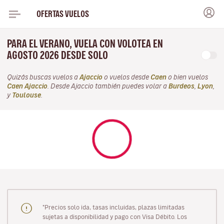
OFERTAS VUELOS
PARA EL VERANO, VUELA CON VOLOTEA EN
AGOSTO 2026 DESDE SOLO
Quizás buscas vuelos a
Ajaccio
o vuelos desde
Caen
o bien vuelos
Caen Ajaccio
. Desde Ajaccio también puedes volar a
Burdeos
,
Lyon
,
y
Toulouse
.
"Precios solo ida, tasas incluidas, plazas limitadas
sujetas a disponibilidad y pago con Visa Débito. Los