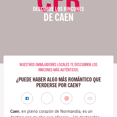
DESCUBRE LOS RINCONES
DE CAEN
NUESTROS EMBAJADORES LOCALES TE DESCUBREN LOS
RINCONES MÁS AUTÉNTICOS.
¿PUEDE HABER ALGO MÁS ROMÁNTICO QUE
PERDERSE POR CAEN?
Caen
, en pleno corazón de Normandía, es un