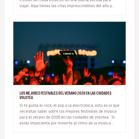
viajar. Aquí tienes las citas imprescindibles del año y
cómo integrar…
LOS MEJORES FESTIVALES DEL VERANO 2026 EN LAS CIUDADES
VOLOTEA
Si te gusta el rock, el pop o la electrónica, esto es lo que
necesitas saber sobre los mejores festivales de música
para el verano de 2026 en las ciudades de Volotea. Si
estás impaciente por moverte al ritmo de la música…