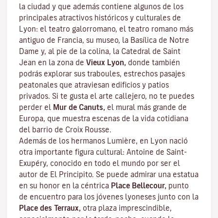
la ciudad y que además contiene algunos de los
principales atractivos históricos y culturales de
Lyon: el teatro galorromano, el teatro romano más
antiguo de Francia, su museo, la Basílica de Notre
Dame y, al pie de la colina, la Catedral de Saint
Jean en la zona de
Vieux Lyon,
donde también
podrás explorar sus
traboules
, estrechos pasajes
peatonales que atraviesan edificios y patios
privados. Si te gusta el arte callejero, no te puedes
perder el
Mur de Canuts,
el mural más grande de
Europa, que muestra escenas de la vida cotidiana
del barrio de Croix Rousse.
Además de los hermanos Lumière, en Lyon nació
otra importante figura cultural: Antoine de Saint-
Exupéry, conocido en todo el mundo por ser el
autor de
El Principito
. Se puede admirar una estatua
en su honor en la céntrica
Place Bellecour,
punto
de encuentro para los jóvenes lyoneses junto con la
Place des Terraux,
otra plaza imprescindible,