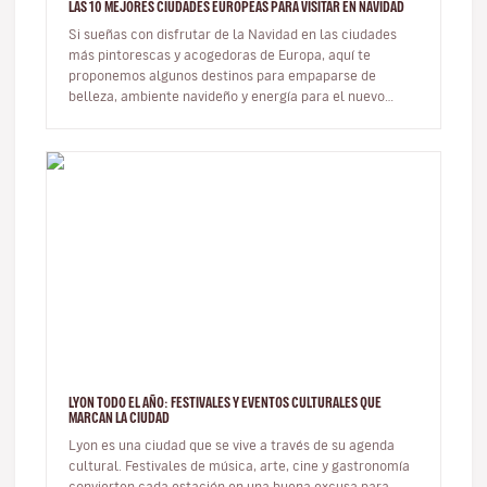
LAS 10 MEJORES CIUDADES EUROPEAS PARA VISITAR EN NAVIDAD
Si sueñas con disfrutar de la Navidad en las ciudades
más pintorescas y acogedoras de Europa, aquí te
proponemos algunos destinos para empaparse de
belleza, ambiente navideño y energía para el nuevo
año. Hay quiene…
LYON TODO EL AÑO: FESTIVALES Y EVENTOS CULTURALES QUE
MARCAN LA CIUDAD
Lyon es una ciudad que se vive a través de su agenda
cultural. Festivales de música, arte, cine y gastronomía
convierten cada estación en una buena excusa para