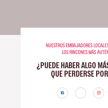
NUESTROS EMBAJADORES LOCALES
LOS RINCONES MÁS AUTÉ
¿PUEDE HABER ALGO MÁ
QUE PERDERSE POR