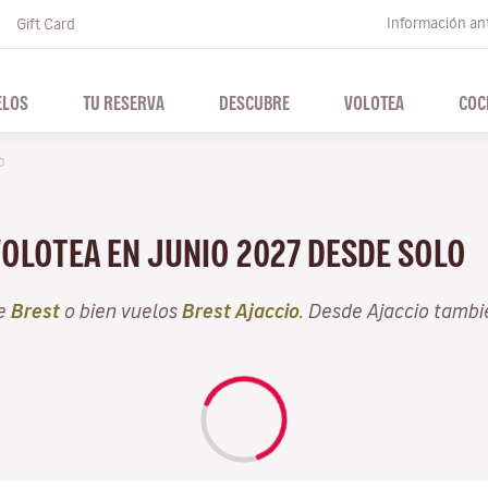
Información ant
Gift Card
ELOS
TU RESERVA
DESCUBRE
VOLOTEA
COC
o
VOLOTEA EN JUNIO 2027 DESDE SOLO
de
Brest
o bien vuelos
Brest Ajaccio
. Desde Ajaccio tamb