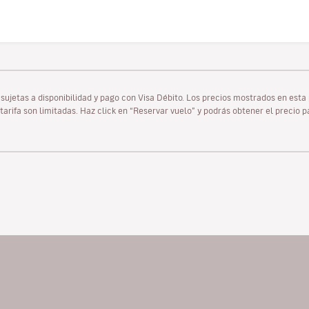
as sujetas a disponibilidad y pago con Visa Débito. Los precios mostrados en es
tarifa son limitadas. Haz click en “Reservar vuelo” y podrás obtener el precio 