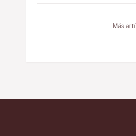
Más art