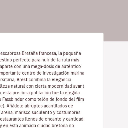
a escabrosa
Bretaña
francesa, la pequeña
estino perfecto para huir de la ruta más
mpaparte con una mega-dosis de auténtico
 Importante centro de investigación marina
rsitaria,
Brest
combina la elegancia
elleza natural con cierta modernidad avant
, esta preciosa población fue la elegida
to
Fassbinder
como telón de fondo del film
le
). Añádele abruptos acantilados de
or arena, marisco suculento y costumbres
 restaurantes llenos de encanto y cantidad
 y en esta animada ciudad bretona no