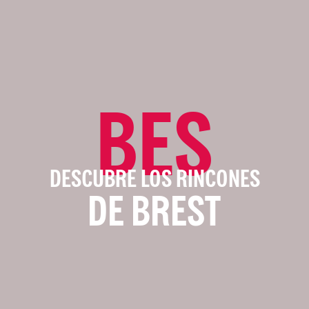
BES
DESCUBRE LOS RINCONES
DE BREST