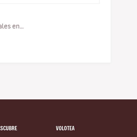
ales en…
ESCUBRE
VOLOTEA