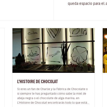
queda espacio para el 
L'HISTOIRE DE CHOCOLAT
Si eres un fan de Charlie y la Fábrica de Chocolate o
si siempre te has preguntado cómo sabe la miel de
abeja negra o el chocolate de alga marina, en
L’Histoire de Chocolat encontrarás todo lo que estás
buscando. Los artesanos de…