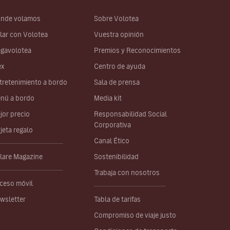
nde volamos
Sobre Volotea
lar con Volotea
Vuestra opinión
gavolotea
Premios y Reconocimientos
ex
Centro de ayuda
tretenimiento a bordo
Sala de prensa
nú a bordo
Media kit
jor precio
Responsabilidad Social
Corporativa
rjeta regalo
Canal Ético
lare Magazine
Sostenibilidad
Trabaja con nosotros
ceso móvil
wsletter
Tabla de tarifas
Compromiso de viaje justo