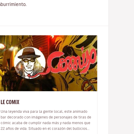
aburrimiento.
LE COMIX
Una leyenda viva para la gente local, este animado
bar decorado con imágenes de personajes de tiras de
cómic acaba de cumplir nada más y nada menos que
22 años de vida. Situado en el corazón del bullicioso
barrio de moda de Saint…