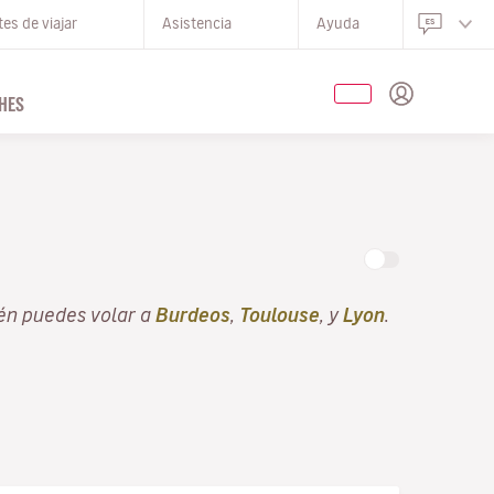
es de viajar
Asistencia
Ayuda
HES
ién puedes volar a
Burdeos
,
Toulouse
, y
Lyon
.