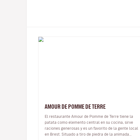
AMOUR DE POMME DE TERRE
El restaurante Amour de Pomme de Terre tiene la
patata como elemento central en su cocina, sirve
raciones generosas y es un favorito de la gente local
en Brest. Situado a tiro de piedra de la animada
Place de La Liberté, es un res…