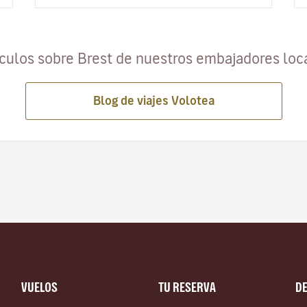
ículos sobre Brest de nuestros embajadores loc
Blog de viajes Volotea
VUELOS
TU RESERVA
D