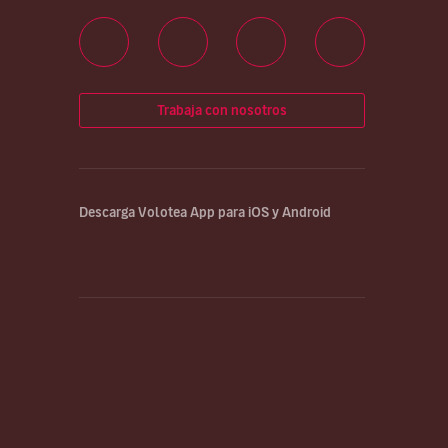
Trabaja con nosotros
Descarga Volotea App para iOS y Android