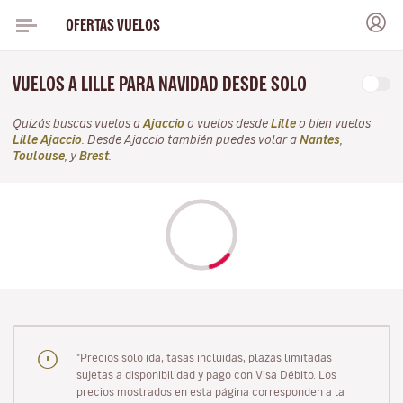
OFERTAS VUELOS
VUELOS A LILLE PARA NAVIDAD DESDE SOLO
Quizás buscas vuelos a
Ajaccio
o vuelos desde
Lille
o bien vuelos
Lille Ajaccio
. Desde Ajaccio también puedes volar a
Nantes
,
Toulouse
, y
Brest
.
"Precios solo ida, tasas incluidas, plazas limitadas
sujetas a disponibilidad y pago con Visa Débito. Los
precios mostrados en esta página corresponden a la