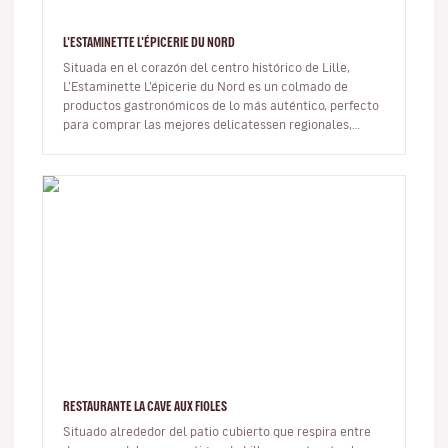
L'ESTAMINETTE L'ÉPICERIE DU NORD
Situada en el corazón del centro histórico de Lille,
L’Estaminette L’épicerie du Nord es un colmado de
productos gastronómicos de lo más auténtico, perfecto
para comprar las mejores delicatessen regionales,
producidas en talleres,…
RESTAURANTE LA CAVE AUX FIOLES
Situado alrededor del patio cubierto que respira entre