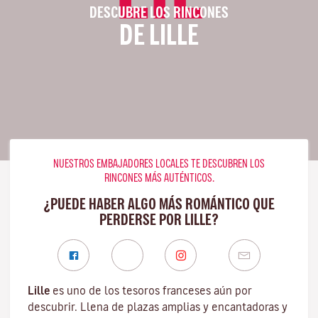
DESCUBRE LOS RINCONES
DE LILLE
NUESTROS EMBAJADORES LOCALES TE DESCUBREN LOS
RINCONES MÁS AUTÉNTICOS.
¿PUEDE HABER ALGO MÁS ROMÁNTICO QUE
PERDERSE POR LILLE?
Lille
es uno de los tesoros franceses aún por
descubrir. Llena de plazas amplias y encantadoras y