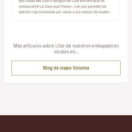
dos casas del casco antiguo de Lille encontrarás el
restaurante La Cave aux Fioles>, con sus paredes de
ladrillo rojo iluminado por velas y sus mesas de madera
que contribu…
Más artículos sobre Lille de nuestros embajadores
locales en…
Blog de viajes Volotea