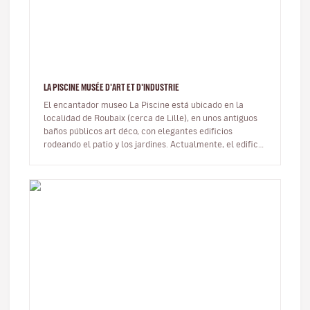
LA PISCINE MUSÉE D'ART ET D'INDUSTRIE
El encantador museo La Piscine está ubicado en la
localidad de Roubaix (cerca de Lille), en unos antiguos
baños públicos art déco, con elegantes edificios
rodeando el patio y los jardines. Actualmente, el edificio
abovedado que co…