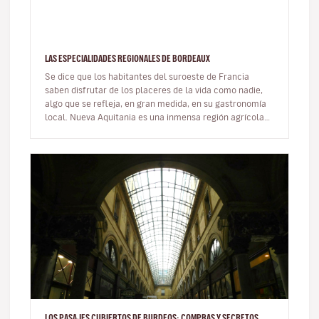
LAS ESPECIALIDADES REGIONALES DE BORDEAUX
Se dice que los habitantes del suroeste de Francia
saben disfrutar de los placeres de la vida como nadie,
algo que se refleja, en gran medida, en su gastronomía
local. Nueva Aquitania es una inmensa región agrícola
que cultiva ex…
LOS PASAJES CUBIERTOS DE BURDEOS: COMPRAS Y SECRETOS