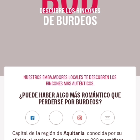
DESCUBRE LOS RINCONES
DE BURDEOS
NUESTROS EMBAJADORES LOCALES TE DESCUBREN LOS
RINCONES MÁS AUTÉNTICOS.
¿PUEDE HABER ALGO MÁS ROMÁNTICO QUE
PERDERSE POR BURDEOS?
Capital de la región de
Aquitania
, conocida por su