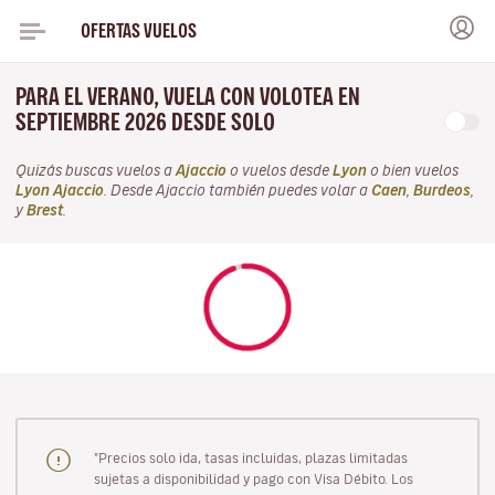
OFERTAS VUELOS
PARA EL VERANO, VUELA CON VOLOTEA EN
SEPTIEMBRE 2026 DESDE SOLO
Quizás buscas vuelos a
Ajaccio
o vuelos desde
Lyon
o bien vuelos
Lyon Ajaccio
. Desde Ajaccio también puedes volar a
Caen
,
Burdeos
,
y
Brest
.
"Precios solo ida, tasas incluidas, plazas limitadas
sujetas a disponibilidad y pago con Visa Débito. Los