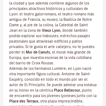
la ciudad y que además contiene algunos de los
principales atractivos históricos y culturales de
Lyon: el teatro galorromano, el teatro romano más
antiguo de Francia, su museo, la Basílica de Notre
Dame y, al pie de la colina, la Catedral de Saint
Jean en la zona de
Vieux Lyon,
donde también
podrás explorar sus
traboules
, estrechos pasajes
peatonales que atraviesan edificios y patios
privados. Si te gusta el arte callejero, no te puedes
perder el
Mur de Canuts,
el mural más grande de
Europa, que muestra escenas de la vida cotidiana
del barrio de Croix Rousse.
Además de los hermanos Lumière, en Lyon nació
otra importante figura cultural: Antoine de Saint-
Exupéry, conocido en todo el mundo por ser el
autor de
El Principito
. Se puede admirar una estatua
en su honor en la céntrica
Place Bellecour,
punto
de encuentro para los jóvenes lyoneses junto con la
Place des Terraux,
otra plaza imprescindible,