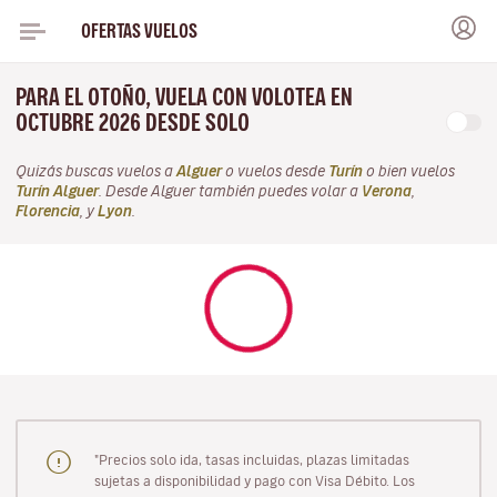
OFERTAS VUELOS
PARA EL OTOÑO, VUELA CON VOLOTEA EN
OCTUBRE 2026 DESDE SOLO
Quizás buscas vuelos a
Alguer
o vuelos desde
Turín
o bien vuelos
Turín Alguer
. Desde Alguer también puedes volar a
Verona
,
Florencia
, y
Lyon
.
"Precios solo ida, tasas incluidas, plazas limitadas
sujetas a disponibilidad y pago con Visa Débito. Los