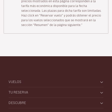
precios mostrados en esta página corresponden a la
tarifa más económica disponible para la fecha
seleccionada. Las plazas para dicha tarifa son limitadas.
Haz click en “Reservar vuelo” y podrás obtener el precio
para los vuelos seleccionados que se mostrará en la
sección “Resumen” de la página siguiente."
VUELOS
TU RESERVA
DESCUBRE