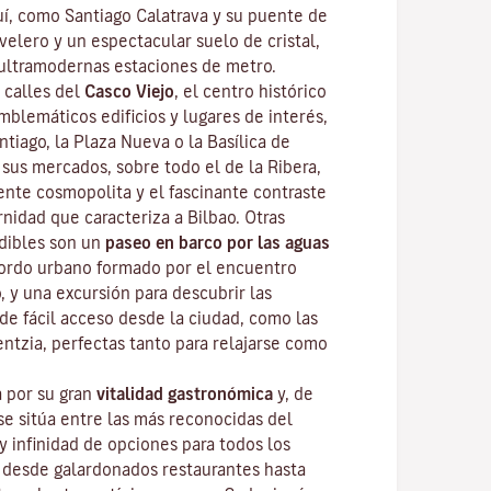
uí, como Santiago Calatrava y su puente de
velero y un espectacular suelo de cristal,
ultramodernas estaciones de metro.
 calles del
Casco Viejo
,
el centro histórico
mblemáticos edificios y lugares de interés,
tiago, la Plaza Nueva o la Basílica de
 sus mercados, sobre todo el de la Ribera,
ente cosmopolita y el fascinante contraste
nidad que caracteriza a Bilbao. Otras
dibles son un
paseo en barco por las aguas
fiordo urbano formado por el encuentro
o, y una excursión para descubrir las
de fácil acceso desde la ciudad, como las
ntzia, perfectas tanto para relajarse como
 por su gran
vitalidad gastronómica
y, de
se sitúa entre las más reconocidas del
y infinidad de opciones para todos los
 desde galardonados restaurantes hasta