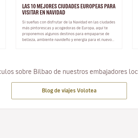
LAS 10 MEJORES CIUDADES EUROPEAS PARA
VISITAR EN NAVIDAD
Si sueñas con disfrutar de la Navidad en las ciudades
más pintorescas y acogedoras de Europa, aquí te
proponemos algunos destinos para empaparse de
belleza, ambiente navideño y energía para el nuevo
año. Hay quiene…
culos sobre Bilbao de nuestros embajadores lo
Blog de viajes Volotea