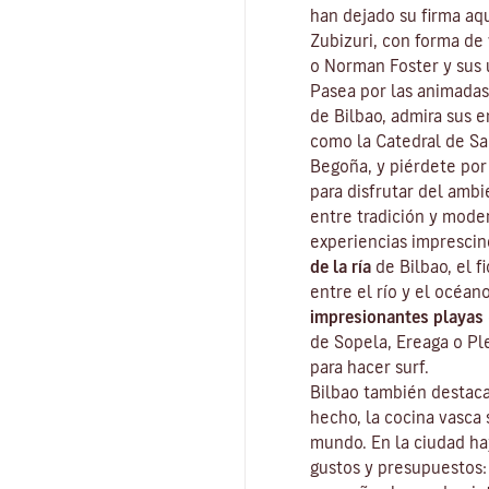
han dejado su firma aq
Zubizuri, con forma de 
o Norman Foster y sus 
Pasea por las animadas
de Bilbao
, admira sus e
como la Catedral de San
Begoña, y piérdete por
para disfrutar del ambi
entre tradición y moder
experiencias imprescin
de la ría
de Bilbao, el 
entre el río y el océan
impresionantes playas
de Sopela, Ereaga o Ple
para hacer surf.
Bilbao también destaca
hecho, la cocina vasca 
mundo. En la ciudad ha
gustos y presupuestos: