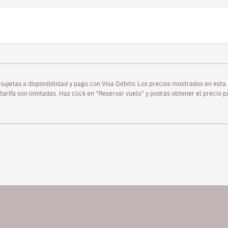
as sujetas a disponibilidad y pago con Visa Débito. Los precios mostrados en es
tarifa son limitadas. Haz click en “Reservar vuelo” y podrás obtener el precio 