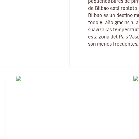
pequeños bares de pin
de Bilbao está repleto 
Bilbao es un destino m
todo el año gracias a la
suaviza las temperatura
esta zona del País Vas
son menos frecuentes.