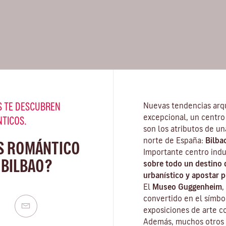
 TE DESCUBREN
Nuevas tendencias arqu
excepcional, un centro 
NTICOS.
son los atributos de u
norte de España:
Bilba
S ROMÁNTICO
Importante centro indu
 BILBAO?
sobre todo un destino 
urbanístico y apostar p
El
Museo Guggenheim
,
convertido en el símbol
exposiciones de arte 
Además, muchos otros 