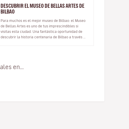
DESCUBRIR EL MUSEO DE BELLAS ARTES DE
BILBAO
Para muchos es el mejor museo de Bilbao: el Museo
de Bellas Artes es uno de tus imprescindibles si
visitas esta ciudad. Una fantástica oportunidad de
descubrir la historia centenaria de Bilbao a través de
sus grandes obras maestr…
cales en…