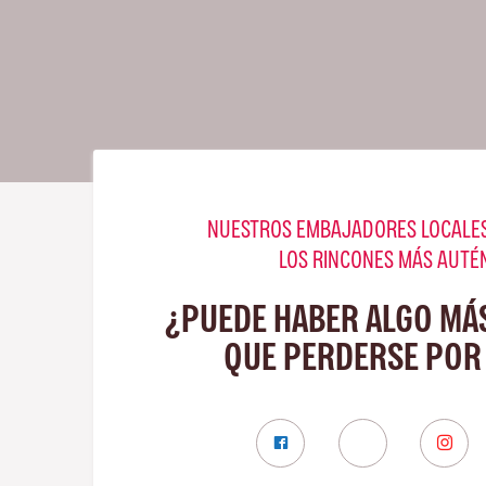
NUESTROS EMBAJADORES LOCALES
LOS RINCONES MÁS AUTÉ
¿PUEDE HABER ALGO MÁ
QUE PERDERSE POR