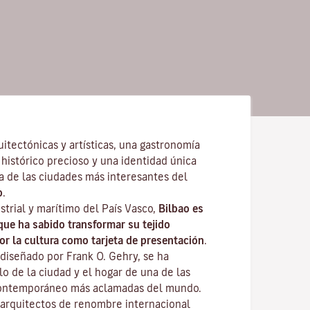
itectónicas y artísticas, una gastronomía
histórico precioso y una identidad única
na de las ciudades más interesantes del
o
.
strial y marítimo del País Vasco,
Bilbao es
que ha sabido transformar su tejido
or la cultura como tarjeta de presentación
.
 diseñado por Frank O. Gehry, se ha
o de la ciudad y el hogar de una de las
contemporáneo más aclamadas del mundo.
arquitectos de renombre internacional