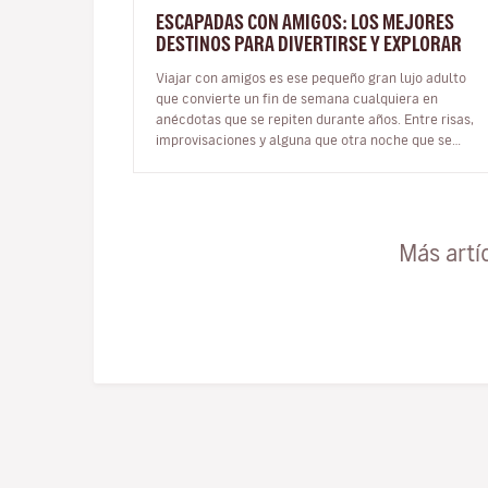
ESCAPADAS CON AMIGOS: LOS MEJORES
DESTINOS PARA DIVERTIRSE Y EXPLORAR
Viajar con amigos es ese pequeño gran lujo adulto
que convierte un fin de semana cualquiera en
anécdotas que se repiten durante años. Entre risas,
improvisaciones y alguna que otra noche que se
alarga más de lo previsto, los viaj…
Más artí