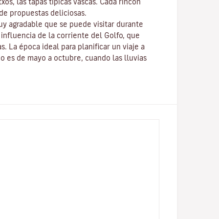
txos
, las tapas típicas vascas. Cada rincón
de propuestas deliciosas.
uy agradable que se puede visitar durante
 influencia de la corriente del Golfo, que
s. La época ideal para planificar un viaje a
co es de mayo a octubre, cuando las lluvias