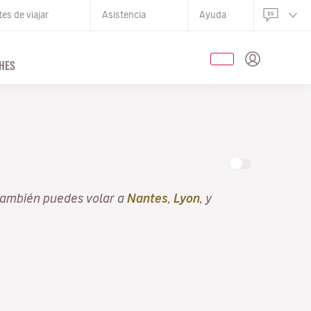
es de viajar
Asistencia
Ayuda
HES
O
 también puedes volar a
Nantes
,
Lyon
, y