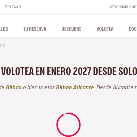
Información ant
Gift Card
ELOS
TU RESERVA
DESCUBRE
VOLOTEA
COC
ero
N VOLOTEA EN ENERO 2027 DESDE SOL
sde
Bilbao
o bien vuelos
Bilbao Alicante
. Desde Alicante