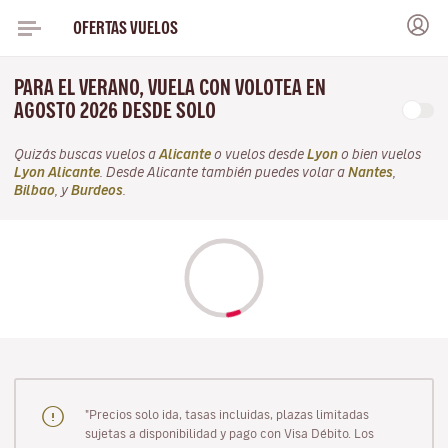
OFERTAS VUELOS
PARA EL VERANO, VUELA CON VOLOTEA EN
AGOSTO 2026 DESDE SOLO
Quizás buscas vuelos a
Alicante
o vuelos desde
Lyon
o bien vuelos
Lyon Alicante
. Desde Alicante también puedes volar a
Nantes
,
Bilbao
, y
Burdeos
.
"Precios solo ida, tasas incluidas, plazas limitadas
sujetas a disponibilidad y pago con Visa Débito. Los