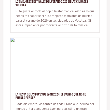
LOS MEJORES FESTIVALES DEL VERANO 2026 EN LAS CIUDADES
VOLOTEA
Si te gusta el rock, el pop o la electrónica, esto es lo que
necesitas saber sobre los mejores festivales de música
para el verano de 2026 en las ciudades de Volotea. Si
estás impaciente por moverte al ritmo de la música…
LA FIESTA DE LAS LUCES DE LYON 2024, EL EVENTO QUE NO TE
PUEDES PERDER
Cada diciembre, visitantes de toda Francia, e incluso del
mundo entero, acuden a Lyon para asistir a un gran