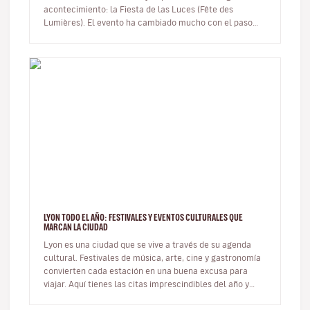
acontecimiento: la Fiesta de las Luces (Fête des
Lumières). El evento ha cambiado mucho con el paso
del tiempo y, aunque…
LYON TODO EL AÑO: FESTIVALES Y EVENTOS CULTURALES QUE
MARCAN LA CIUDAD
Lyon es una ciudad que se vive a través de su agenda
cultural. Festivales de música, arte, cine y gastronomía
convierten cada estación en una buena excusa para
viajar. Aquí tienes las citas imprescindibles del año y
cómo integrar…