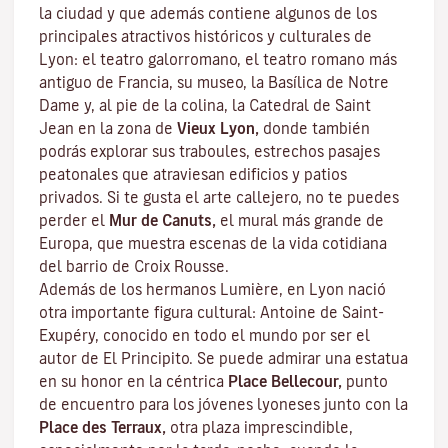
la ciudad y que además contiene algunos de los
principales atractivos históricos y culturales de
Lyon: el teatro galorromano, el teatro romano más
antiguo de Francia, su museo, la Basílica de Notre
Dame y, al pie de la colina, la Catedral de Saint
Jean en la zona de
Vieux Lyon,
donde también
podrás explorar sus
traboules
, estrechos pasajes
peatonales que atraviesan edificios y patios
privados. Si te gusta el arte callejero, no te puedes
perder el
Mur de Canuts,
el mural más grande de
Europa, que muestra escenas de la vida cotidiana
del barrio de Croix Rousse.
Además de los hermanos Lumière, en Lyon nació
otra importante figura cultural: Antoine de Saint-
Exupéry, conocido en todo el mundo por ser el
autor de
El Principito
. Se puede admirar una estatua
en su honor en la céntrica
Place Bellecour,
punto
de encuentro para los jóvenes lyoneses junto con la
Place des Terraux,
otra plaza imprescindible,