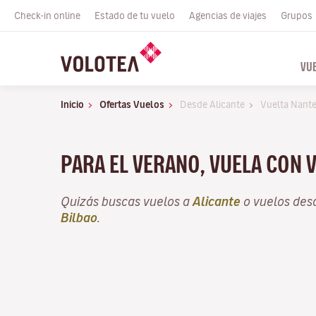
Check-in online
Estado de tu vuelo
Agencias de viajes
Grupos
VU
Inicio
Ofertas Vuelos
Desde Alicante
Vuelta Nant
PARA EL VERANO, VUELA CON 
Quizás buscas vuelos a
Alicante
o vuelos de
Bilbao
.