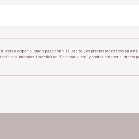
as sujetas a disponibilidad y pago con Visa Débito. Los precios mostrados en es
tarifa son limitadas. Haz click en “Reservar vuelo” y podrás obtener el precio 