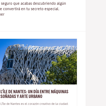
y seguro que acabas descubriendo algún
e convertirá en tu secreto especial.
ner
L’ÎLE DE NANTES: UN DÍA ENTRE MÁQUINAS
SOÑADAS Y ARTE URBANO
L’Île de Nantes es el corazón creativo de la ciudad: