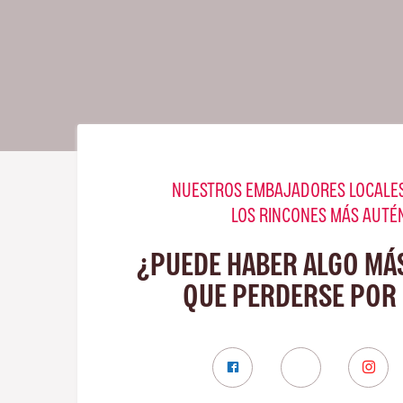
NUESTROS EMBAJADORES LOCALES
LOS RINCONES MÁS AUTÉ
¿PUEDE HABER ALGO MÁ
QUE PERDERSE POR