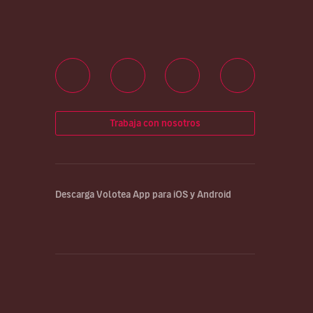
Trabaja con nosotros
Descarga Volotea App para iOS y Android