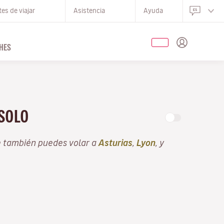
es de viajar
Asistencia
Ayuda
HES
 SOLO
e también puedes volar a
Asturias
,
Lyon
, y