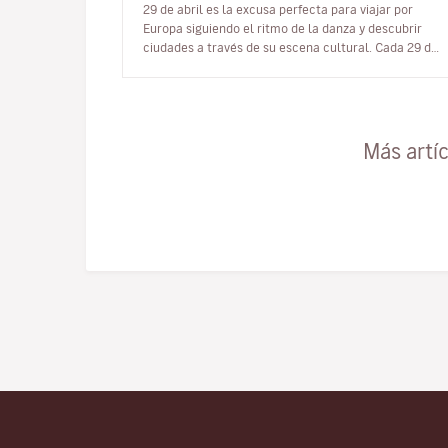
29 de abril es la excusa perfecta para viajar por
Europa siguiendo el ritmo de la danza y descubrir
ciudades a través de su escena cultural. Cada 29 de
abril, el mundo enter…
Más artí