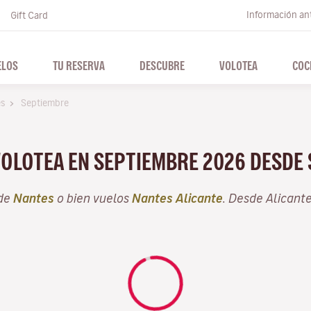
Información ant
Gift Card
ELOS
TU RESERVA
DESCUBRE
VOLOTEA
COC
es
Septiembre
VOLOTEA EN SEPTIEMBRE 2026 DESDE
sde
Nantes
o bien vuelos
Nantes Alicante
. Desde Alicant