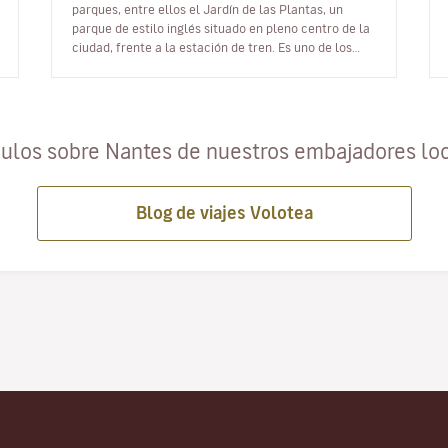
parques, entre ellos el Jardín de las Plantas, un
parque de estilo inglés situado en pleno centro de la
ciudad, frente a la estación de tren. Es uno de los
cuatro mejores jardines bot…
culos sobre Nantes de nuestros embajadores lo
Blog de viajes Volotea