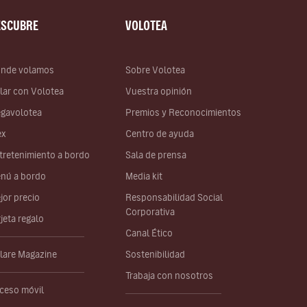
ESCUBRE
VOLOTEA
nde volamos
Sobre Volotea
lar con Volotea
Vuestra opinión
gavolotea
Premios y Reconocimientos
ex
Centro de ayuda
tretenimiento a bordo
Sala de prensa
nú a bordo
Media kit
jor precio
Responsabilidad Social
Corporativa
rjeta regalo
Canal Ético
lare Magazine
Sostenibilidad
Trabaja con nosotros
ceso móvil