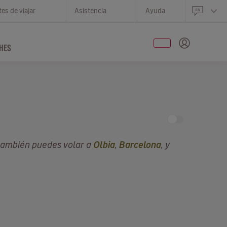
es de viajar
Asistencia
Ayuda
HES
también puedes volar a
Olbia
,
Barcelona
, y