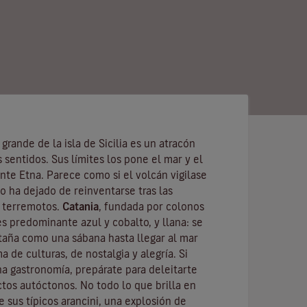
rande de la isla de Sicilia es un atracón
 sentidos. Sus límites los pone el mar y el
onte
Etna
. Parece como si el volcán vigilase
no ha dejado de reinventarse tras las
y terremotos.
Catania
, fundada por colonos
 es predominante azul y cobalto, y llana: se
aña como una sábana hasta llegar al mar
 de culturas, de nostalgia y alegría. Si
a gastronomía, prepárate para deleitarte
tos autóctonos. No todo lo que brilla en
e sus típicos arancini, una explosión de