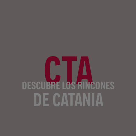
CTA
DESCUBRE LOS RINCONES
DE CATANIA