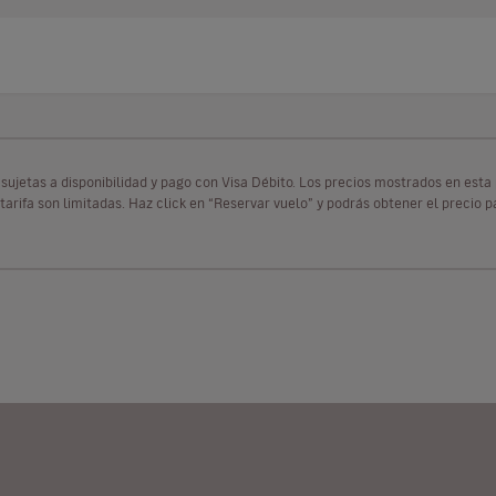
as sujetas a disponibilidad y pago con Visa Débito. Los precios mostrados en es
tarifa son limitadas. Haz click en “Reservar vuelo” y podrás obtener el precio 