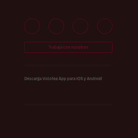
Trabaja con nosotros
Descarga Volotea App para iOS y Android