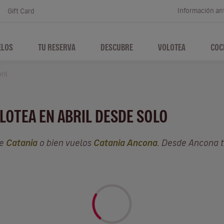
Información ant
Gift Card
ELOS
TU RESERVA
DESCUBRE
VOLOTEA
COC
ril
LOTEA EN ABRIL DESDE SOLO
de
Catania
o bien vuelos
Catania Ancona
. Desde Ancona 