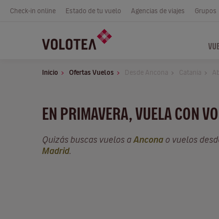
Check-in online
Estado de tu vuelo
Agencias de viajes
Grupos
VU
Inicio
Ofertas Vuelos
Desde Ancona
Catania
Ab
EN PRIMAVERA, VUELA CON VO
Quizás buscas vuelos a
Ancona
o vuelos des
Madrid
.