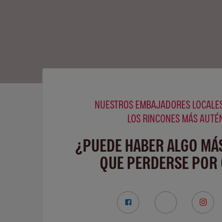
NUESTROS EMBAJADORES LOCALES
LOS RINCONES MÁS AUTÉ
¿PUEDE HABER ALGO MÁ
QUE PERDERSE POR 