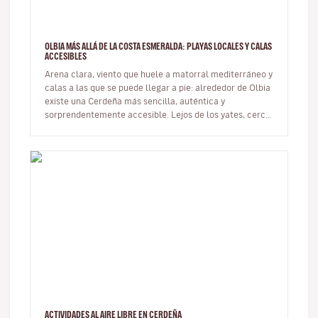
OLBIA MÁS ALLÁ DE LA COSTA ESMERALDA: PLAYAS LOCALES Y CALAS
ACCESIBLES
Arena clara, viento que huele a matorral mediterráneo y
calas a las que se puede llegar a pie: alrededor de Olbia
existe una Cerdeña más sencilla, auténtica y
sorprendentemente accesible. Lejos de los yates, cerca
del mar de verd…
ACTIVIDADES AL AIRE LIBRE EN CERDEÑA