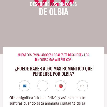
DESCUBRE LOS RINCONES
DE OLBIA
NUESTROS EMBAJADORES LOCALES TE DESCUBREN LOS
RINCONES MÁS AUTÉNTICOS.
¿PUEDE HABER ALGO MÁS ROMÁNTICO QUE
PERDERSE POR OLBIA?
Olbia
significa “ciudad feliz”, y así es como te
sentirás cuando esta animada ciudad te dé la