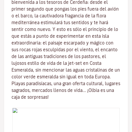
bienvenida a los tesoros de
Cerdeña
: desde el
primer segundo que pongas los pies fuera del avión
o el barco, la cautivadora fragancia de la
flora
mediterránea
estimulará tus sentidos y te hará
sentir como nuevo. Y esto es sólo el principio de lo
que estás a punto de experimentar en esta isla
extraordinaria: el paisaje escarpado y mágico con
sus
rocas rojas esculpidas por el viento
, el encanto
de las antiguas tradiciones de los pastores, el
lujosos estilo de vida de la jet-set en
Costa
Esmeralda
, sin mencionar
las aguas cristalinas
de un
color verde esmeralda sin igual en toda Europa.
Playas paradisíacas, una gran oferta cultural, lugares
sagrados, mercados llenos de vida...
¡Olbia es una
caja de sorpresas!