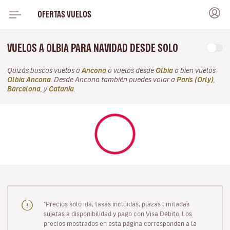
OFERTAS VUELOS
VUELOS A OLBIA PARA NAVIDAD DESDE SOLO
Quizás buscas vuelos a
Ancona
o vuelos desde
Olbia
o bien vuelos
Olbia Ancona
. Desde Ancona también puedes volar a
París (Orly)
,
Barcelona
, y
Catania
.
"Precios solo ida, tasas incluidas, plazas limitadas
sujetas a disponibilidad y pago con Visa Débito. Los
precios mostrados en esta página corresponden a la