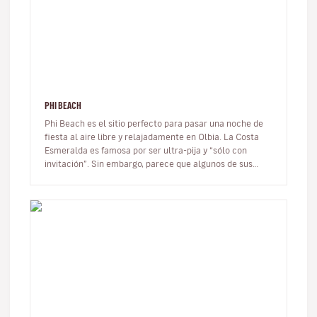
PHI BEACH
Phi Beach es el sitio perfecto para pasar una noche de
fiesta al aire libre y relajadamente en Olbia. La Costa
Esmeralda es famosa por ser ultra-pija y “sólo con
invitación”. Sin embargo, parece que algunos de sus
locales de lujo…