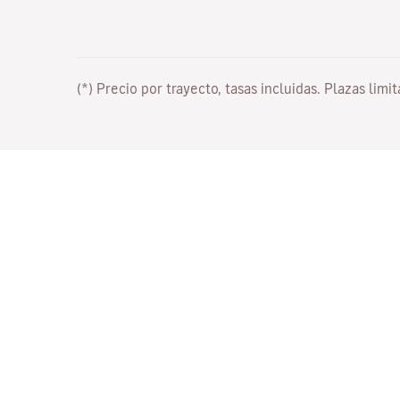
(*) Precio por trayecto, tasas incluidas. Plazas limi
Trabaja con nosotros