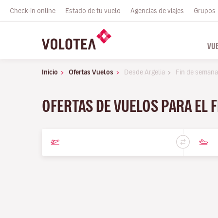
Check-in online
Estado de tu vuelo
Agencias de viajes
Grupos
VU
Inicio
Ofertas Vuelos
Desde Argelia
Fin de semana
OFERTAS DE VUELOS PARA EL 