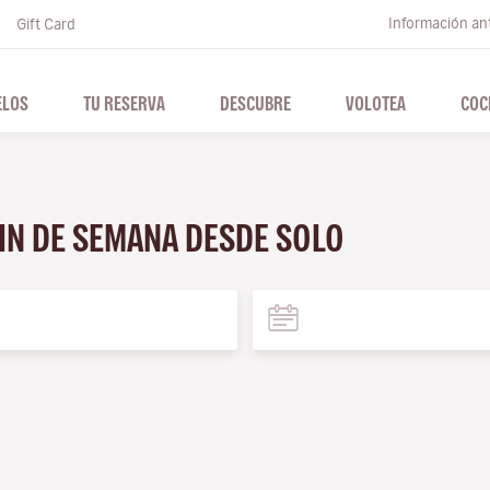
Información ant
Gift Card
ELOS
TU RESERVA
DESCUBRE
VOLOTEA
COC
FIN DE SEMANA DESDE SOLO