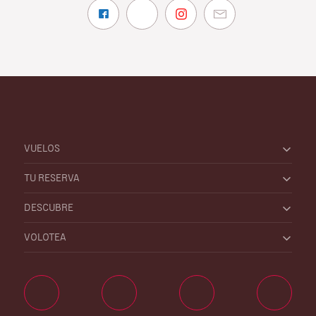
VUELOS
TU RESERVA
DESCUBRE
VOLOTEA