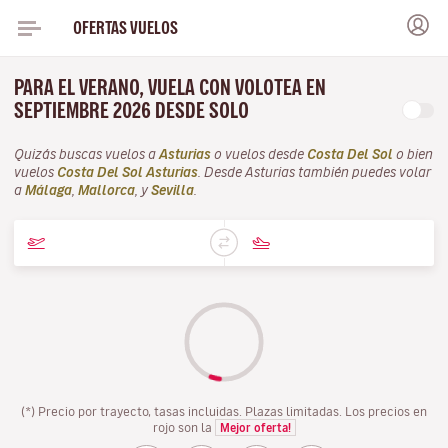
OFERTAS VUELOS
PARA EL VERANO, VUELA CON VOLOTEA EN
SEPTIEMBRE 2026 DESDE SOLO
Quizás buscas vuelos a
Asturias
o vuelos desde
Costa Del Sol
o bien
vuelos
Costa Del Sol Asturias
. Desde Asturias también puedes volar
a
Málaga
,
Mallorca
, y
Sevilla
.
(*) Precio por trayecto, tasas incluidas. Plazas limitadas. Los precios en
rojo son la
Mejor oferta!