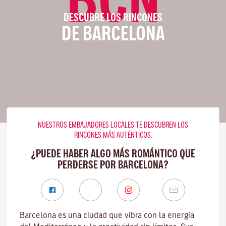
DESCUBRE LOS RINCONES
DE BARCELONA
NUESTROS EMBAJADORES LOCALES TE DESCUBREN LOS
RINCONES MÁS AUTÉNTICOS.
¿PUEDE HABER ALGO MÁS ROMÁNTICO QUE
PERDERSE POR BARCELONA?
Barcelona es una ciudad que vibra con la energía