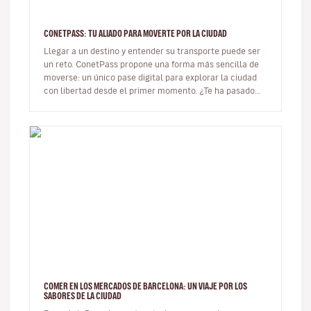
CONETPASS: TU ALIADO PARA MOVERTE POR LA CIUDAD
Llegar a un destino y entender su transporte puede ser
un reto. ConetPass propone una forma más sencilla de
moverse: un único pase digital para explorar la ciudad
con libertad desde el primer momento. ¿Te ha pasado
alguna vez?…
COMER EN LOS MERCADOS DE BARCELONA: UN VIAJE POR LOS
SABORES DE LA CIUDAD