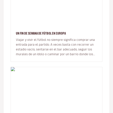
UN FIN DE SEMANA DE FÚTBOL EN EUROPA
Viajar y vivir el fútbol no siempre significa comprar una
entrada para el partido. A veces basta con recorrer un
estadio vacío, sentarse en el bar adecuado, seguir los
murales de un ídolo o caminar por un barrio donde los
colores…