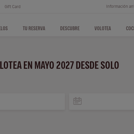
Información ant
Gift Card
ELOS
TU RESERVA
DESCUBRE
VOLOTEA
COC
OLOTEA EN MAYO 2027 DESDE SOLO