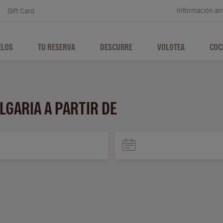
Información ant
Gift Card
ELOS
TU RESERVA
DESCUBRE
VOLOTEA
COC
LGARIA A PARTIR DE