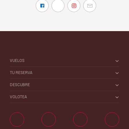
VUELOS
TU RESERVA
DESCUBRE
VOLOTEA