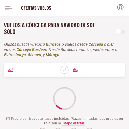
OFERTAS VUELOS
VUELOS A CÓRCEGA PARA NAVIDAD DESDE
SOLO
Quizás buscas vuelos a
Burdeos
o vuelos desde
Córcega
o bien
vuelos
Córcega Burdeos
. Desde Burdeos también puedes volar a
Estrasburgo
,
Génova
, y
Málaga
.
(*) Precio por trayecto, tasas incluidas. Plazas limitadas. Los precios en
rojo son la
Mejor oferta!