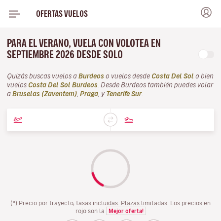
OFERTAS VUELOS
PARA EL VERANO, VUELA CON VOLOTEA EN
SEPTIEMBRE 2026 DESDE SOLO
Quizás buscas vuelos a
Burdeos
o vuelos desde
Costa Del Sol
o bien
vuelos
Costa Del Sol Burdeos
. Desde Burdeos también puedes volar
a
Bruselas (Zaventem)
,
Praga
, y
Tenerife Sur
.
(*) Precio por trayecto, tasas incluidas. Plazas limitadas. Los precios en
rojo son la
Mejor oferta!