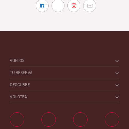
VUELOS
TU RESERVA
DESCUBRE
VOLOTEA