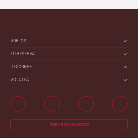
VUELOS
TU RESERVA
DESCUBRE
VOLOTEA
Trabaja con nosotros